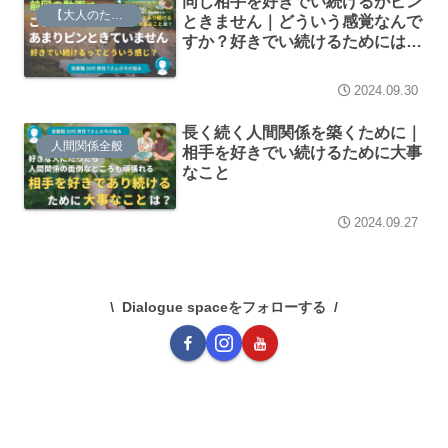
同じ相手を好きでい続けるがピン
【大人のための】総合的な探究の時間
ときません｜どういう感覚なんで
すか？好きでい続けるためには何
が大切なんですか？
2024.09.30
長く続く人間関係を築くために｜
人間関係全般
相手を好きでい続けるために大事
なこと
2024.09.27
Dialogue spaceをフォローする