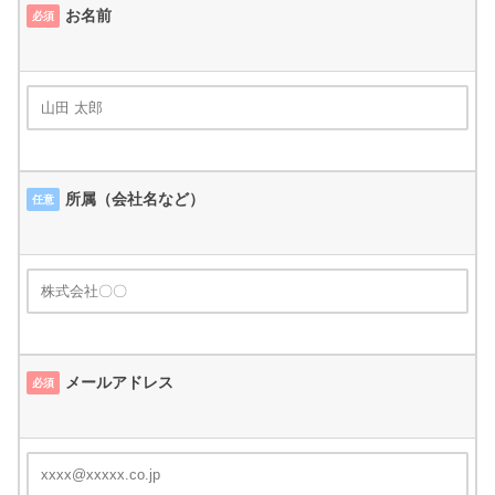
お名前
必須
所属（会社名など）
任意
メールアドレス
必須