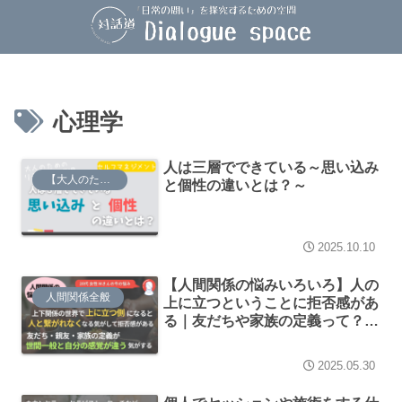
心理学
人は三層でできている～思い込み
【大人のための】リテラシー道場
と個性の違いとは？～
2025.10.10
【人間関係の悩みいろいろ】人の
人間関係全般
上に立つということに拒否感があ
る｜友だちや家族の定義って？な
ど
2025.05.30