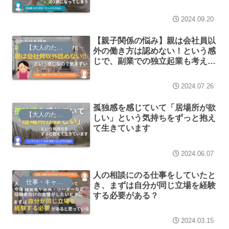
2択になってしまう
2024.09.20
【親子関係の悩み】親は会社員以
【大人のための】総合的な探究の時間
外の働き方は認めない！という感
じで、副業での独立起業も考えて
いるけど、もしそれを本業にした
ら親に仕事を言えない……
2024.07.26
孤独感を感じていて「居場所が欲
【大人のための】総合的な探究の時間
しい」という気持ちをずっと抱え
て生きています
2024.06.07
人の相談にのる仕事をしていたと
仕事・キャリア
き、まずは自分が同じ立場を経験
する必要がある？
2024.03.15