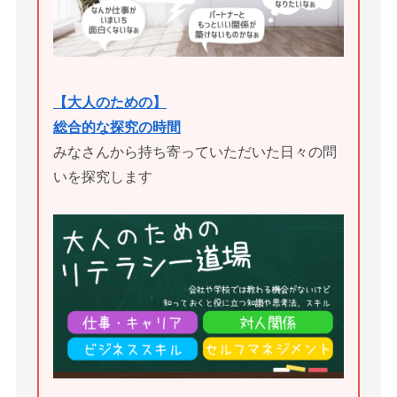
【大人のための】
総合的な探究の時間
みなさんから持ち寄っていただいた日々の問
いを探究します