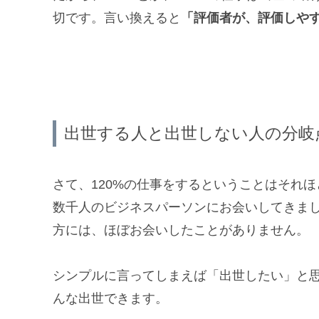
切です。言い換えると
「評価者が、評価しや
出世する人と出世しない人の分岐
さて、120%の仕事をするということはそれ
数千人のビジネスパーソンにお会いしてきま
方には、ほぼお会いしたことがありません。
シンプルに言ってしまえば「出世したい」と思
んな出世できます。