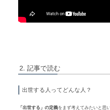
記事で読む
出世する人ってどんな人？
「出世する」の定義
をまず考えてみたいと思