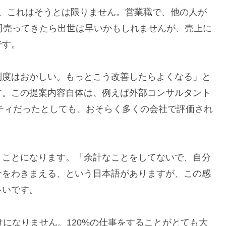
と、これはそうとは限りません。営業職で、他の人が
円売ってきたら出世は早いかもしれませんが、売上に
です。
制度はおかしい。もっとこう改善したらよくなる」と
す。この提案内容自体は、例えば外部コンサルタント
リティだったとしても、おそらく多くの会社で評価され
うことになります。「余計なことをしてないで、自分
分をわきまえる、という日本語がありますが、この感
多いです。
助けになりません。120%の仕事をすることがとても大