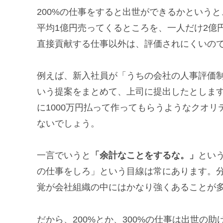
200%の仕事をすると出世ができるかという
平均1億円売ってくるところを、一人だけ2億
直接貢献する仕事以外は、評価されにくいの
例えば、新入社員が「うちの会社の人事評価
いう提案をまとめて、上司に提出したとしま
に1000万円払って作ってもらうようなクオ
ないでしょう。
一言でいうと
「余計なことをするな。」
とい
の仕事をしろ」という目線は常にあります。
覚が会社組織の中にはかなり強くあることが
だから、200%とか、300%の仕事は出世の