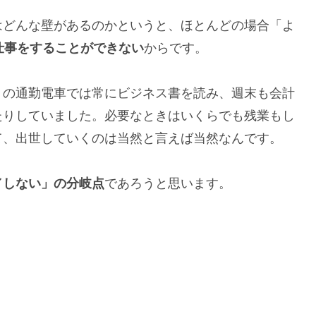
はどんな壁があるのかというと、ほとんどの場合「よ
の仕事をすることができない
からです。
りの通勤電車では常にビジネス書を読み、週末も会計
たりしていました。必要なときはいくらでも残業もし
て、出世していくのは当然と言えば当然なんです。
／しない」の分岐点
であろうと思います。