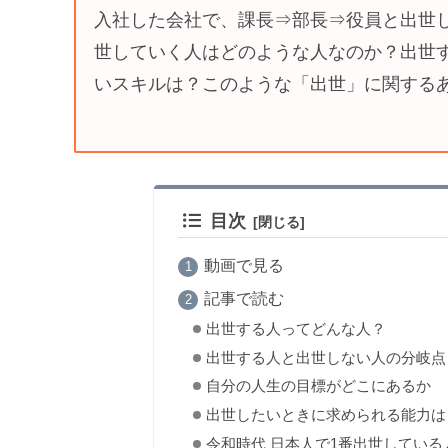
入社した会社で、課長⇒部長⇒役員と出世
世していく人はどのような人なのか？出世
いスキルは？このような「出世」に関する
目次
動画で見る
記事で読む
出世する人ってどんな人？
出世する人と出世しない人の分岐点
自分の人生の目標がどこにあるか
出世したいときに求められる能力は
令和時代 日本人で1番出世している