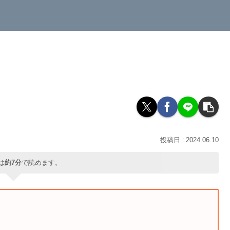
2024.06.10
は
約7分
で読めます。