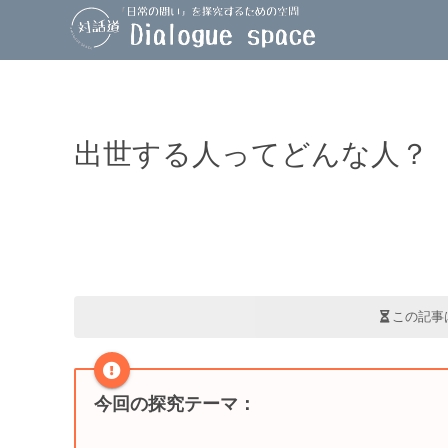
出世する人ってどんな人？
この記事
今回の探究テーマ
：