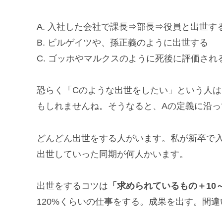
A. 入社した会社で課長⇒部長⇒役員と出世す
B. ビルゲイツや、孫正義のように出世する
C. ゴッホやマルクスのように死後に評価され
恐らく「Cのような出世をしたい」という人は
もしれませんね。そうなると、Aの定義に沿
どんどん出世をする人がいます。私が新卒で
出世していった同期が何人かいます。
出世をするコツは
「求められているもの＋10
120%くらいの仕事をする。成果を出す。間