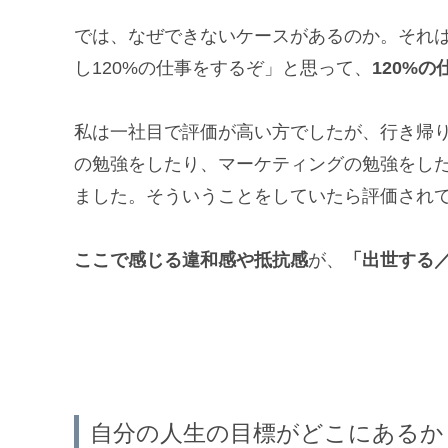
では、なぜできないケースがあるのか。それ
し120%の仕事をするぞ」と思って、
120%
私は一社目で評価が高い方でしたが、行き帰
の勉強をしたり、マーケティングの勉強をし
ました。そういうことをしていたら評価され
ここで感じる違和感や抵抗感
が、
「出世する
自分の人生の目標がどこにあるか