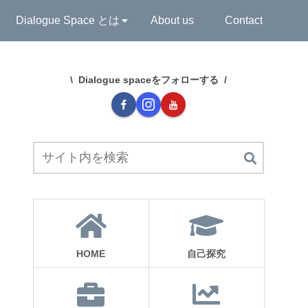
Dialogue Space とは
About us
Contact
Dialogue spaceをフォローする
HOME
自己探究