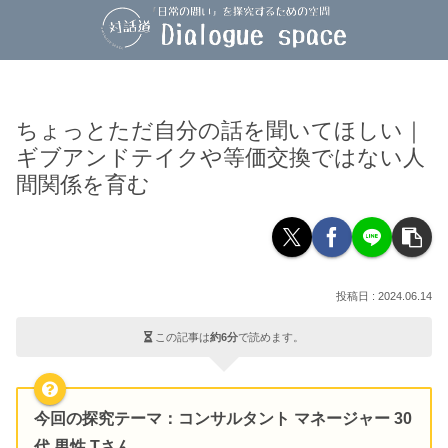
ちょっとただ自分の話を聞いてほしい｜
ギブアンドテイクや等価交換ではない人
間関係を育む
2024.06.14
この記事は
約6分
で読めます。
今回の探究テーマ
：コンサルタント マネージャー 30
代 男性 Tさん