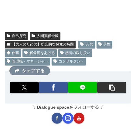
自己探究
人間関係全般
【大人のための】総合的な探究の時間
30代
男性
仕事
解像度をあげる
感情の取り扱い
管理職・マネージャー
コンサルタント
シェアする
Dialogue spaceをフォローする