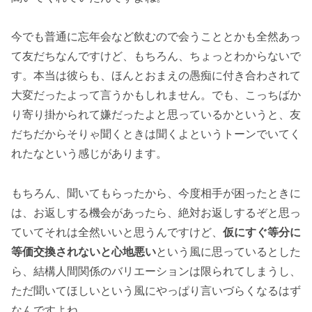
今でも普通に忘年会など飲むので会うこととかも全然あっ
て友だちなんですけど、もちろん、ちょっとわからないで
す。本当は彼らも、ほんとおまえの愚痴に付き合わされて
大変だったよって言うかもしれません。でも、こっちばか
り寄り掛かられて嫌だったよと思っているかというと、友
だちだからそりゃ聞くときは聞くよというトーンでいてく
れたなという感じがあります。
もちろん、聞いてもらったから、今度相手が困ったときに
は、お返しする機会があったら、絶対お返しするぞと思っ
ていてそれは全然いいと思うんですけど、
仮にすぐ等分に
等価交換されないと心地悪い
という風に思っているとした
ら、結構人間関係のバリエーションは限られてしまうし、
ただ聞いてほしいという風にやっぱり言いづらくなるはず
なんですよね。