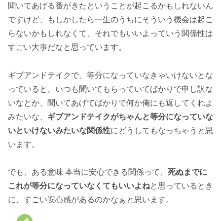
聞いてあげる番がきたということが起こるかもしれないん
ですけど、もしかしたら一生のうちにそういう機会は起こ
らないかもしれなくて、それでもいいよっていう関係性は
すごい大事だなと思っています。
ギブアンドテイクで、等分になっていなきゃいけないとな
っていると、いつも聞いてもらっていてばかりで申し訳な
いなとか、聞いてあげてばかりで何か俺にも返してくれよ
みたいな、
ギブアンドテイクがちゃんと等分になっていな
いといけないみたいな関係性
にどうしてもなっちゃうと思
います。
でも、ある意味 本当に安心できる関係って、
死ぬまでに
これが等分になっていなくてもいいよね
と思っているとき
に、すごい安心感があるのかなぁと思います。