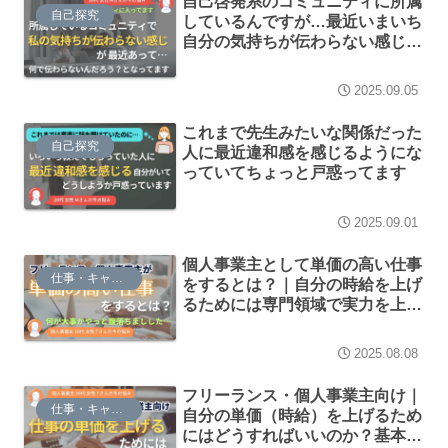
自己啓発系のコミュニティに所属
自己探究
しているんですが…最近いまいち
自分の気持ちが伝わらない感じが
ある
2025.09.05
これまで先生みたいな関係だった
自己探究
人に最近違和感を感じるようにな
っていてちょっと戸惑ってます
2025.09.01
個人事業主として単価の高い仕事
仕事・キャリア
をするとは？｜自分の時給を上げ
るためには専門領域で実力を上げ
ることが王道
2025.08.08
フリーランス・個人事業主向け｜
仕事・キャリア
自分の単価（時給）を上げるため
にはどうすればいいのか？基本と