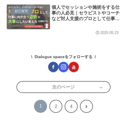
個人でセッションや施術をする仕
自己探究
事の人必見｜セラピストやコーチ
など対人支援のプロとして仕事に
向き合う姿勢や大事にしたい考え
方を探究する
2025.05.23
Dialogue spaceをフォローする
次のページ
1
次
2
4
へ