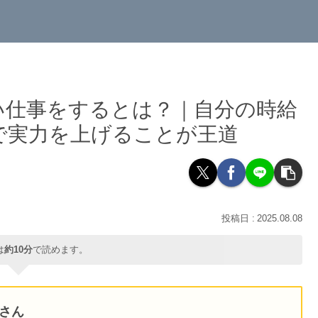
い仕事をするとは？｜自分の時給
で実力を上げることが王道
2025.08.08
は
約10分
で読めます。
Tさん