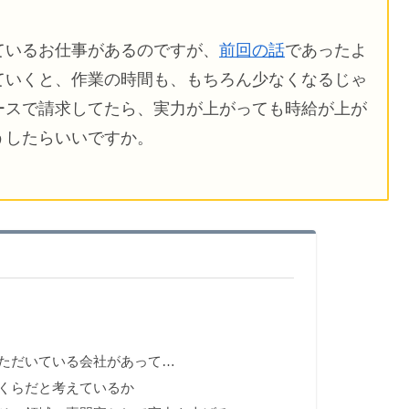
ているお仕事があるのですが、
前回の話
であったよ
ていくと、作業の時間も、もちろん少なくなるじゃ
ースで請求してたら、実力が上がっても時給が上が
うしたらいいですか。
ただいている会社があって…
くらだと考えているか