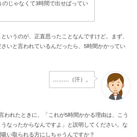
うのじゃなくて3時間で出せばってい
」というのが、正直思ったことなんですけど。まず、
ださいと言われているんだったら、5時間かかってい
………（汗）。
言われたときに、「これが5時間かかる理由は、こう
こうなったからなんですよ」と説明してください。な
間吸い取られる方にしちゃうんですか？