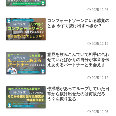
2025.12.26
コンフォートゾーンにいる感覚の
自己探究
とき 今すぐ抜け出すべきか？
2025.12.19
意見を飲みこんでいて相手に合わ
自己探究
せていたばかりの自分が本音を伝
えあえるパートナーと出会えまし
た
2025.12.12
停滞感があってループしていた日
自己探究
常から抜け出せたのは何故だろ
う？を振り返る
2025.12.05