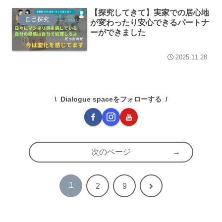
【探究してきて】実家での居心地
自己探究
が変わったり安心できるパートナ
ーができました
2025.11.28
Dialogue spaceをフォローする
次のページ
1
次
2
9
へ