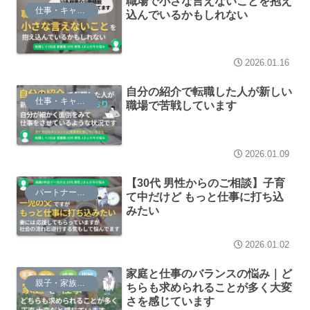
職場で小さな言えないことを抱え
仕事・キャリア
込んでいるかもしれない
2026.01.16
自分の紹介で転職した人が新しい
仕事・キャリア
職場で苦戦しています
2026.01.09
【30代 男性からのご相談】子育
パートナーシップ
て中だけど もっと仕事に打ち込
みたい
2026.01.02
家庭と仕事のバランスの悩み｜ど
親子・家族関係
ちらも求められることが多く大変
さを感じています