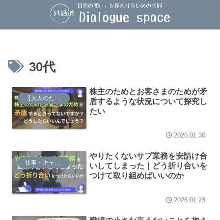
30代
株主のためとお客さまのためが矛
【大人のための】総合的な探究の時間
盾するような状況について探究し
たい
2026.01.30
やりたくないサブ業務を安請け合
仕事・キャリア
いしてしまった｜どう折り合いを
つけて取り組めばいいのか
2026.01.23