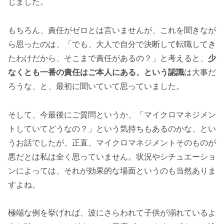
じました。
もちろん、責任がゼロとは言いませんが、これを聞きなが
ら思ったのは、「でも、大人で自分で決断して転職してき
たわけだから、そこまで責任があるの？」と考えると、
少
なくとも一番の責任はご本人にある、という認識
は大事だ
ろうな、と、最初に聞いていて思っていました。
そして、今最後にご質問というか、「マイクロマネジメン
トしていてどうなの？」という気持ちもあるのかな、とい
うお話でしたが、正直、マイクロマネジメントそのものが
悪だとは私は全く思っていません。状況やシチュエーショ
ンによっては、それが効果的な場面というのも当然ありま
すよね。
極端な例を挙げれば、波にさらわれて子供が溺れているよ