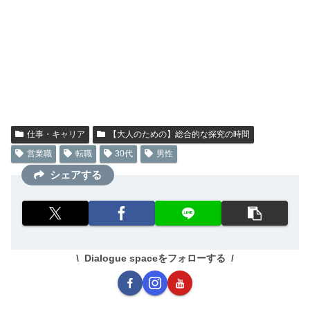
仕事・キャリア
【大人のための】総合的な探究の時間
営業職
転職
30代
男性
シェアする
Dialogue spaceをフォローする