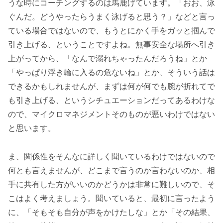
うな時にコーチングするのは馬鹿げています。「おお、泳
ぐんだ。どうやったらうまく泳げると思う？」などと言っ
ている場合ではないので、もうとにかく手をガッと掴んで
引き上げる、ということですよね。無事安全な場所へ引き
上がってから、「なんで溺れちゃったんだろうね」とか
「やっぱり浮き輪に入るの危ないね」とか、そういう話は
できるかもしれませんが、まずは何が何でも腕が折れてで
も引き上げる、というシチュエーションだってあるわけな
ので、マイクロマネジメントそのものが悪いわけではない
と思います。
ま、関係性をそんなに詳しく聞いているわけではないので
何とも言えませんが、どこまで言うのか言わないのか、相
手に共有した方がいいのかどうかは非常に難しいので、そ
こはよく考えましょう。聞いていると、最初に言ったよう
に、「そもそも自分が声をかけたしな」とか「その結果、