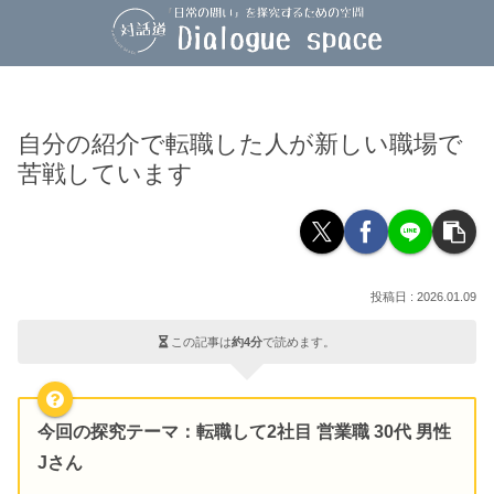
自分の紹介で転職した人が新しい職場で
苦戦しています
2026.01.09
この記事は
約4分
で読めます。
今回の探究テーマ
：転職して2社目 営業職 30代 男性
Jさん