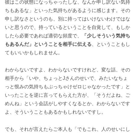
彼はこの状態になっちゃったしな、なんか申し訳ない気持
ちもあるな」といった気持ちがあるように感じます。その
申し訳なさというのも、別に持ってはいけないわけではな
いと思うので、持っているということを自覚して、もしか
したら必要であれば適切な頻度で、
「少しそういう気持ち
もあるんだ」ということを相手に伝える
、ということもし
てもいいかもしれません。
わからないですよ、わからないですけれど、変な話、その
相手から「いや、ちょっとJさんのせいで、みたいなちょ
っと恨みの気持ちもぶっちゃけゼロじゃなかったです」と
いったことを逆に言ってもらえた方が、「そうだよね、ご
めんね」という会話がしやすくなるとか、わからないです
よ、そういうこともあるかもしれないですし。
でも、それが言えたらご本人も「でもこれ、人のせいにし