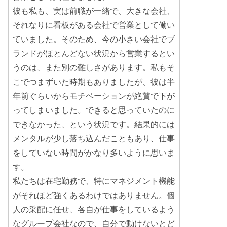
彼も私も、実は前職が一緒で、大きな会社、
それなりに看板がある会社で営業として働い
ていました。そのため、今の小さい会社でブ
ランドがほとんどない状況から営業するとい
うのは、また別の難しさがあります。私もそ
こでつまずいた時期もありましたが、彼は半
年前ぐらいからモチベーションが絶賛で下が
ってしまいました。できると思っていたのに
できなかった、という状況です。結果的には
メンタルが少し落ち込んだこともあり、仕事
をしていない時間がかなり多いように思いま
す。
私たちは在宅勤務で、特にマネジメント機能
がそれほど強くあるわけではありません。個
人の采配に任せ、各自が仕事をしているよう
なグループ会社なので、自分で動けないとど