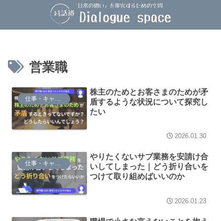
営業職
株主のためとお客さまのためが矛
仕事・キャリア
盾するような状況について探究し
たい
2026.01.30
やりたくないサブ業務を安請け合
仕事・キャリア
いしてしまった｜どう折り合いを
つけて取り組めばいいのか
2026.01.23