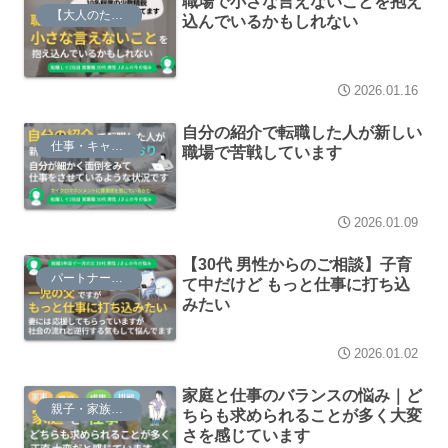
職場で小さな言えないことを抱え
【大人のための】総合的な探究の時間
込んでいるかもしれない
2026.01.16
自分の紹介で転職した人が新しい
仕事・キャリア
職場で苦戦しています
2026.01.09
【30代 男性からのご相談】子育
パートナーシップ
て中だけど もっと仕事に打ち込
みたい
2026.01.02
家庭と仕事のバランスの悩み｜ど
親子・家族関係
ちらも求められることが多く大変
さを感じています