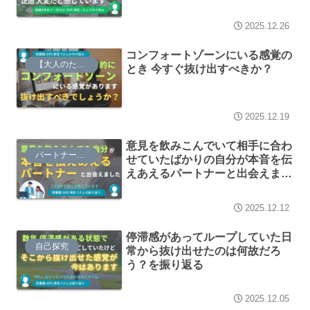
2025.12.26
コンフォートゾーンにいる感覚の
【大人のための】総合的な探究の時間
とき 今すぐ抜け出すべきか？
2025.12.19
意見を飲みこんでいて相手に合わ
パートナーシップ
せていたばかりの自分が本音を伝
えあえるパートナーと出会えまし
た
2025.12.12
停滞感があってループしていた日
自己探究
常から抜け出せたのは何故だろ
う？を振り返る
2025.12.05