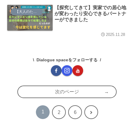
【探究してきて】実家での居心地
【大人のための】総合的な探究の時間
が変わったり安心できるパートナ
ーができました
2025.11.28
Dialogue spaceをフォローする
次のページ
1
次
2
6
へ