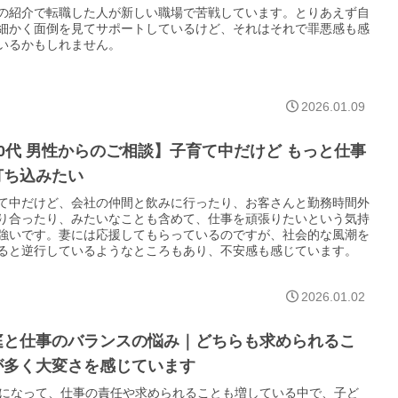
の紹介で転職した人が新しい職場で苦戦しています。とりあえず自
細かく面倒を見てサポートしているけど、それはそれで罪悪感も感
いるかもしれません。
2026.01.09
30代 男性からのご相談】子育て中だけど もっと仕事
打ち込みたい
て中だけど、会社の仲間と飲みに行ったり、お客さんと勤務時間外
り合ったり、みたいなことも含めて、仕事を頑張りたいという気持
強いです。妻には応援してもらっているのですが、社会的な風潮を
ると逆行しているようなところもあり、不安感も感じています。
2026.01.02
庭と仕事のバランスの悩み｜どちらも求められるこ
が多く大変さを感じています
代になって、仕事の責任や求められることも増している中で、子ど