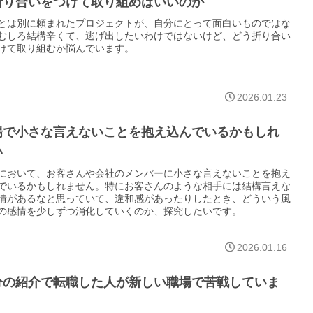
折り合いをつけて取り組めばいいのか
とは別に頼まれたプロジェクトが、自分にとって面白いものではな
むしろ結構辛くて、逃げ出したいわけではないけど、どう折り合い
けて取り組むか悩んでいます。
2026.01.23
場で小さな言えないことを抱え込んでいるかもしれ
い
において、お客さんや会社のメンバーに小さな言えないことを抱え
でいるかもしれません。特にお客さんのような相手には結構言えな
情があるなと思っていて、違和感があったりしたとき、どういう風
の感情を少しずつ消化していくのか、探究したいです。
2026.01.16
分の紹介で転職した人が新しい職場で苦戦していま