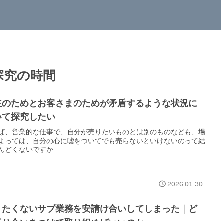
探究の時間
主のためとお客さまのためが矛盾するような状況に
いて探究したい
ば、営業的な仕事で、自分が売りたいものとは別のものなども、場
よっては、自分の心に嘘をついてでも売らないといけないのって結
んどくないですか
2026.01.30
りたくないサブ業務を安請け合いしてしまった｜ど