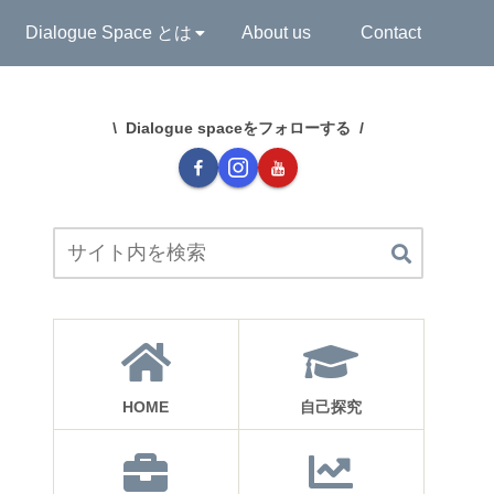
Dialogue Space とは
About us
Contact
Dialogue spaceをフォローする
HOME
自己探究