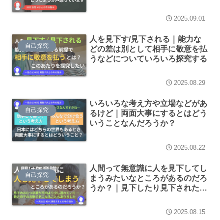
2025.09.01
人を見下す/見下される｜能力な
自己探究
どの差は別として相手に敬意を払
うなどについていろいろ探究する
2025.08.29
いろいろな考え方や立場などがあ
自己探究
るけど｜両面大事にするとはどう
いうことなんだろうか？
2025.08.22
人間って無意識に人を見下してし
自己探究
まうみたいなところがあるのだろ
うか？｜見下したり見下されたく
ないと1人でいろいろ考えていた
ら混乱してきました
2025.08.15