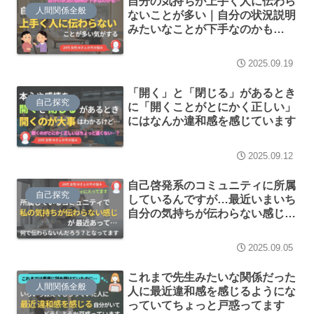
自分の気持ちが上手く人に伝わら
人間関係全般
ないことが多い｜自分の状況説明
みたいなことが下手なのかも…
2025.09.19
「開く」と「閉じる」があるとき
自己探究
に「開くことがとにかく正しい」
にはなんか違和感を感じています
2025.09.12
自己啓発系のコミュニティに所属
自己探究
しているんですが…最近いまいち
自分の気持ちが伝わらない感じが
ある
2025.09.05
これまで先生みたいな関係だった
人間関係全般
人に最近違和感を感じるようにな
っていてちょっと戸惑ってます