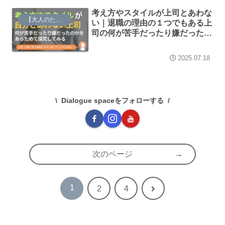
考え方やスタイルが上司とあわな
【大人のための】総合的な探究の時間
い｜退職の理由の１つでもある上
司の何が苦手だったり嫌だったの
かをあらためて探究してみる
2025.07.18
Dialogue spaceをフォローする
次のページ
1
次
2
4
へ