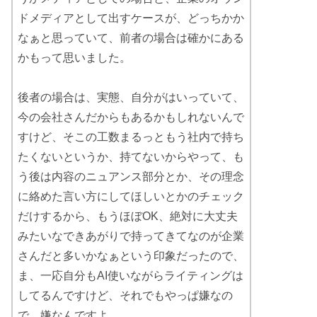
ドメディアとして出すケースが、どっちかか
なぁと思っていて、前者の場合は確かにある
かもって思いました。
後者の場合は、実態、自分がはいっていて、
今の会社さんだからもあるかもしれないんで
すけど、そこの工数まるっともう社内で持ち
たくないというか、持てないからやって、も
う後は内容のニュアンス部分とか、その理念
に絡めた言い方にしてほしいとかのチェック
だけするから、もうほぼOK、絶対に大丈夫
みたいなできあがりで持ってきてなのが企業
さんだと多いかなぁという印象だったので、
ま、一応自分もAI使いながらライティングは
してるんですけど、それでもやっぱ嫌なの
で、嫌なんですよ…