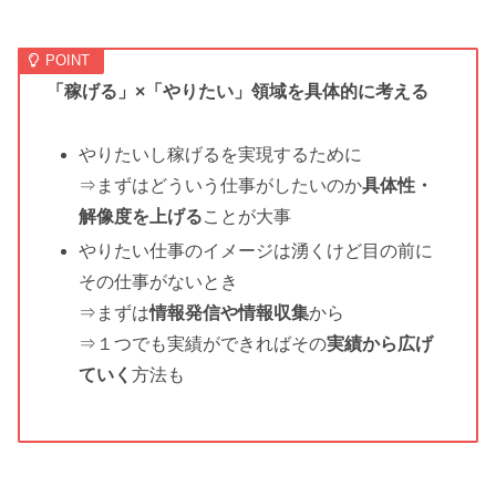
「稼げる」×「やりたい」領域を具体的に考える
やりたいし稼げるを実現するために
⇒まずはどういう仕事がしたいのか
具体性・
解像度を上げる
ことが大事
やりたい仕事のイメージは湧くけど目の前に
その仕事がないとき
⇒まずは
情報発信や情報収集
から
⇒１つでも実績ができればその
実績から広げ
ていく
方法も