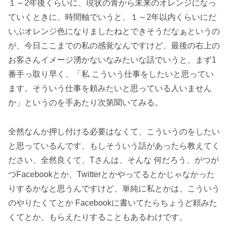
１～2年後くらいに、現状の青から未来のオレンジになっ
ていくときに、時間軸でいうと、１～2年以内くらいにだ
いぶオレンジ色になりましたねとできそうだなぁというの
が、今日ここまでの私の感覚なんですけど、最後の右上の
お客さんイメージ湧かないなみたいな話でいうと、まず1
番手っ取り早く、「私 こういう仕事をしたいと思ってい
ます。そういう仕事を頼みたいと思っている人いません
か」というのを手あたり次第聞いてみる。
全然なんか押し付ける必要はなくて、こういうのをしたい
と思っているんです、もしそういう話があったら教えてく
ださい、全然良くて、Tさんは、そんな 何だろう、がつが
つFacebookとか、Twitterとかやってるとかじゃなかった
りするかなと思うんですけど、単純に私とかは、こういう
のやりたくてとか Facebookに書いてたらちょうど頼みた
くてとか、もらえたりすることもあるわけです。