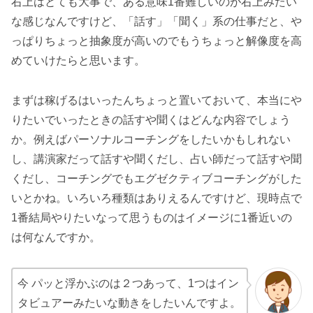
右上はとても大事で、ある意味1番難しいのが右上みたい
な感じなんですけど、「話す」「聞く」系の仕事だと、や
っぱりちょっと抽象度が高いのでもうちょっと解像度を高
めていけたらと思います。
まずは稼げるはいったんちょっと置いておいて、本当にや
りたいでいったときの話すや聞くはどんな内容でしょう
か。例えばパーソナルコーチングをしたいかもしれない
し、講演家だって話すや聞くだし、占い師だって話すや聞
くだし、コーチングでもエグゼクティブコーチングがした
いとかね。いろいろ種類はありえるんですけど、現時点で
1番結局やりたいなって思うものはイメージに1番近いの
は何なんですか。
今 パッと浮かぶのは２つあって、1つはイン
タビュアーみたいな動きをしたいんですよ。