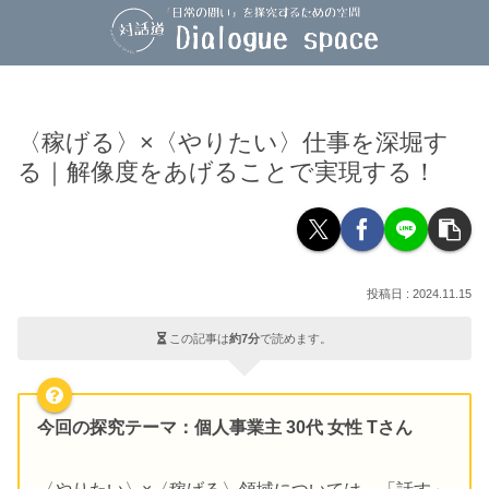
〈稼げる〉×〈やりたい〉仕事を深堀す
る｜解像度をあげることで実現する！
2024.11.15
この記事は
約7分
で読めます。
今回の探究テーマ：個人事業主 30代 女性 Tさん