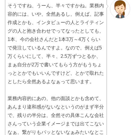
そうですね、うーん、半々ですかね。業務内
容的には、いや、全然あるし、例えば、記事
作成とかも、インタビューの人とライティン
グの人と抱き合わせでってなったとしても、
1本、今の会社さんだと1本3万～4万くらい
で発注しているんですよ。なので、例えば5
万くらいにして、半々、2.5万ずつとるか、
まぁ自分が2万で書いてもらう方がもうちょ
っととかでもいいんですけど、とかで取れた
としたら全然あるよなぁって思います。
業務内容的にあの、他の面談とかも含めて、
あんまり違和感がないなというのがまず半分
で、残りの半分は、全然その具体こんな会社
さんっていう企業イメージまでは出てこない
なぁ、繋がりもパッとないなぁみたいなとこ