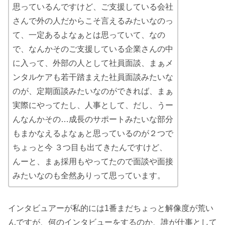
思っているんですけど、ご支援している会社
さんで外の人だからこそ言えるみたいなのっ
て、一定あるよなぁとは思っていて、なの
で、なんかそのご支援している企業さんの中
に入って、外部の人として社員面談、まぁメ
ンタルケアも若干踏まえた社員面談みたいな
のが、定期面談みたいなのができれば、まぁ
実際にやってたし、人事として、だし、うー
んなんかその…成長のサポートみたいな部分
もまかなえるよなぁと思っているのが２つで
ちょっと今 ３つ目も出てきたんですけど、
んーと、まぁ採用もやってたので面談や面接
みたいなのも全然ありって思っています。
インタビュアーが私的には1番まだちょっと解像度が荒い
んですが、何のインタビューをするのか、誰が仕事として