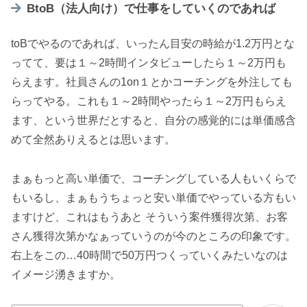
BtoB（法人向け）で仕事をしていくのであれば
toBでやるのであれば、いったん目安の時給が1.2万円とな
ってて、要は１～2時間インタビューしたら１～2万円も
らえます。社員さんの1on１とかコーチングを外注しても
らってやる。これも１～2時間やったら１～2万円もらえ
ます、という世界だとすると、自分の感覚的には単価感含
めて全然ありえるとは思います。
まぁもっと高い単価で、コーチングしている人もいくらで
もいるし、まぁもうちょっと安い単価でやっている方もい
ますけど、これはもうあと そういう案件獲得次第、お客
さん獲得次第かなぁっていうのが今のところの印象です。
右上をこの…40時間で50万円つくっていくみたいなのは
イメージ湧きますか。