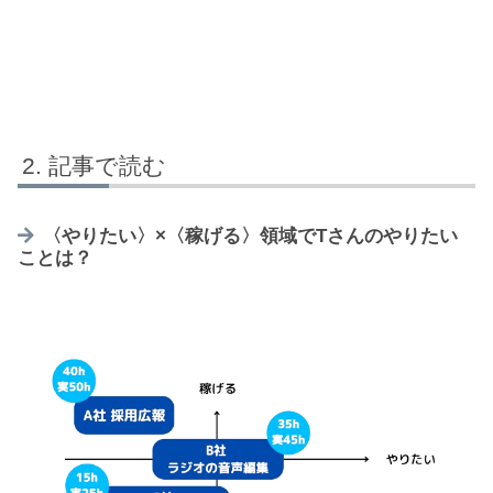
記事で読む
〈やりたい〉×〈稼げる〉領域でTさんのやりたい
ことは？