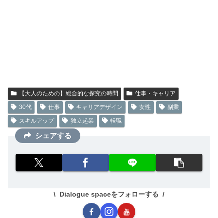
【大人のための】総合的な探究の時間
仕事・キャリア
30代
仕事
キャリアデザイン
女性
副業
スキルアップ
独立起業
転職
シェアする
Dialogue spaceをフォローする