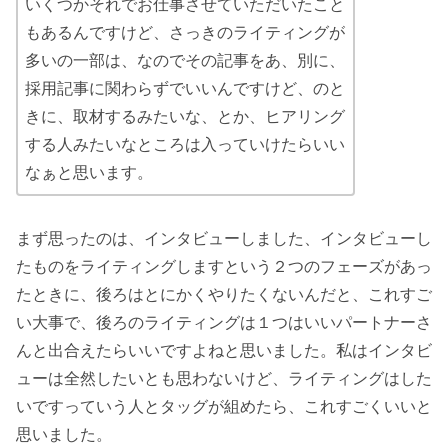
いくつかそれでお仕事させていただいたこと
もあるんですけど、さっきのライティングが
多いの一部は、なのでその記事をあ、別に、
採用記事に関わらずでいいんですけど、のと
きに、取材するみたいな、とか、ヒアリング
する人みたいなところは入っていけたらいい
なぁと思います。
まず思ったのは、インタビューしました、インタビューし
たものをライティングしますという２つのフェーズがあっ
たときに、後ろはとにかくやりたくないんだと、これすご
い大事で、後ろのライティングは１つはいいパートナーさ
んと出合えたらいいですよねと思いました。私はインタビ
ューは全然したいとも思わないけど、ライティングはした
いですっていう人とタッグが組めたら、これすごくいいと
思いました。