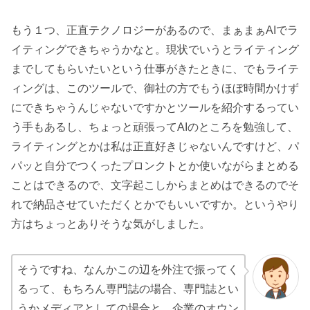
もう１つ、正直テクノロジーがあるので、まぁまぁAIでラ
イティングできちゃうかなと。現状でいうとライティング
までしてもらいたいという仕事がきたときに、でもライテ
ィングは、このツールで、御社の方でもうほぼ時間かけず
にできちゃうんじゃないですかとツールを紹介するってい
う手もあるし、ちょっと頑張ってAIのところを勉強して、
ライティングとかは私は正直好きじゃないんですけど、パ
パッと自分でつくったプロンクトとか使いながらまとめる
ことはできるので、文字起こしからまとめはできるのでそ
れで納品させていただくとかでもいいですか。というやり
方はちょっとありそうな気がしました。
そうですね、なんかこの辺を外注で振ってく
るって、もちろん専門誌の場合、専門誌とい
うかメディアとしての場合と、企業のオウン