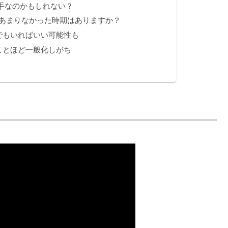
手なのかもしれない？
あまりなかった時期はありますか？
でもいればいい可能性も
ことほど一般化しがち