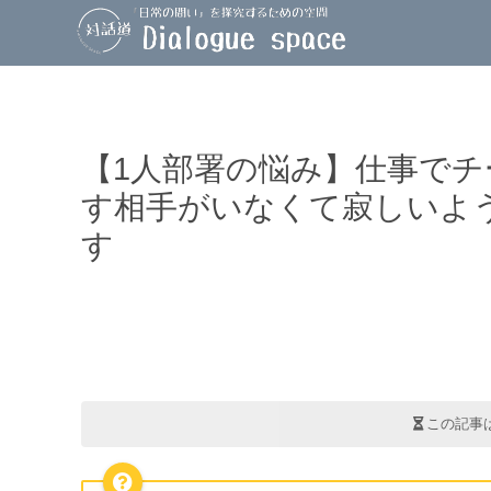
【1人部署の悩み】仕事で
す相手がいなくて寂しいよ
す
この記事