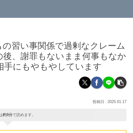
もの習い事関係で過剰なクレーム
の後、謝罪もないまま何事もなか
相手にもやもやしています
2025.01.17
は
約9分
で読めます。