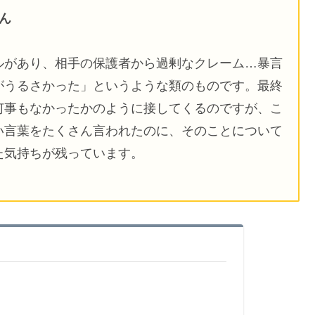
さん
ルがあり、相手の保護者から過剰なクレーム…暴言
がうるさかった」というような類のものです。最終
何事もなかったかのように接してくるのですが、こ
い言葉をたくさん言われたのに、そのことについて
た気持ちが残っています。