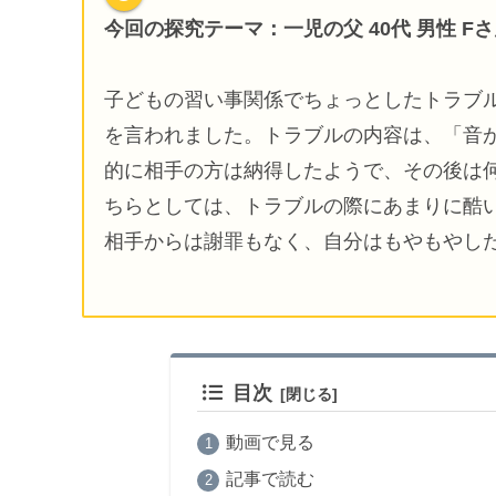
今回の探究テーマ
：一児の父 40代 男性 F
子どもの習い事関係でちょっとしたトラブ
を言われました。トラブルの内容は、「音
的に相手の方は納得したようで、その後は
ちらとしては、トラブルの際にあまりに酷
相手からは謝罪もなく、自分はもやもやし
目次
動画で見る
記事で読む