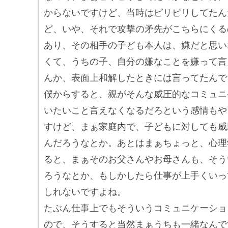
からないですけど、当時はピリピリしてたん
ど、いや、それで攻撃の矛先がこちらにくる
あり、その相手の子ども本人は、嫌だと思い
くて、うちの子、自分の嫌なことを嫌って言
んか、表面上和解したときには言ってたんで
僕からすると、親がそんな威圧的なコミュニ
いたいこと言えなくなるだろという感情もや
すけど、まぁ家庭内で、子どもに対しても威
んだろうなとか。あとはまぁちょっと、心理
ると、まぁそのお父さんやお母さんも、そう
ろうなとか、もしかしたら仕事が上手くいっ
しれないですよね。
たぶん仕事上でもそういうコミュニケーショ
ので、そうすると当然まぁうちも一緒なんで