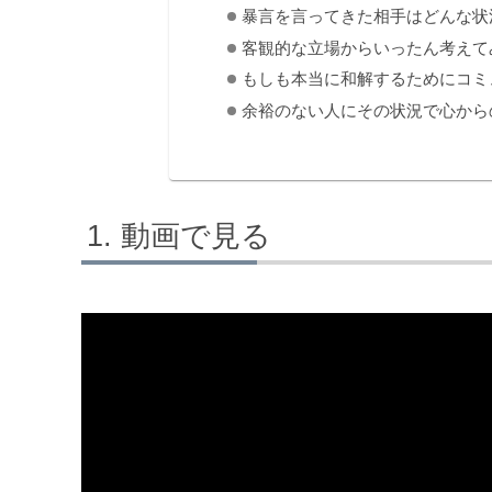
暴言を言ってきた相手はどんな状
客観的な立場からいったん考えて
もしも本当に和解するためにコミ
余裕のない人にその状況で心から
動画で見る