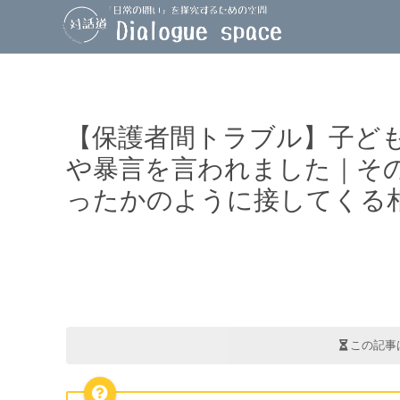
【保護者間トラブル】子ど
や暴言を言われました｜そ
ったかのように接してくる
この記事