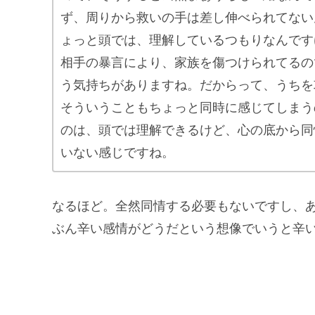
ず、周りから救いの手は差し伸べられてない
ょっと頭では、理解しているつもりなんです
相手の暴言により、家族を傷つけられてるの
う気持ちがありますね。だからって、うちを
そういうこともちょっと同時に感じてしまう
のは、頭では理解できるけど、心の底から同
いない感じですね。
なるほど。全然同情する必要もないですし、あ
ぶん辛い感情がどうだという想像でいうと辛