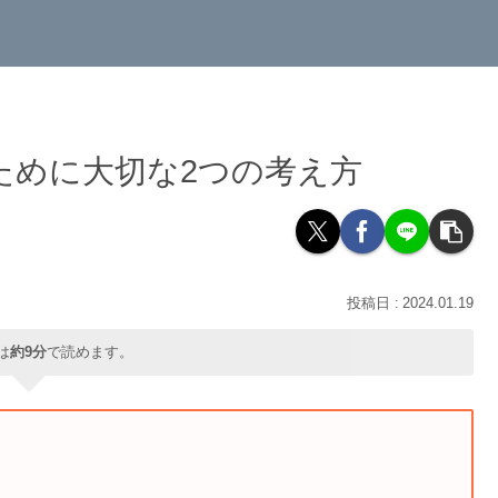
ために大切な2つの考え方
2024.01.19
は
約9分
で読めます。