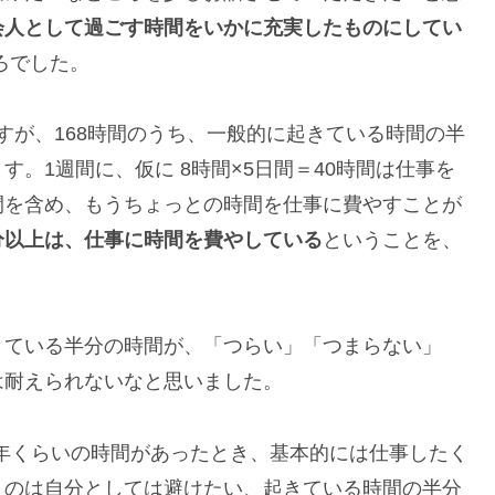
会人として過ごす時間をいかに充実したものにしてい
ろでした。
すが、168時間のうち、一般的に起きている時間の半
。1週間に、仮に 8時間×5日間＝40時間は仕事を
間を含め、もうちょっとの時間を仕事に費やすことが
分以上は、仕事に時間を費やしている
ということを、
きている半分の時間が、「つらい」「つまらない」
は耐えられないなと思いました。
0年くらいの時間があったとき、基本的には仕事したく
うのは自分としては避けたい、起きている時間の半分