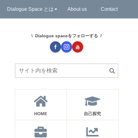
Dialogue Space とは
About us
Contact
Dialogue spaceをフォローする
HOME
自己探究