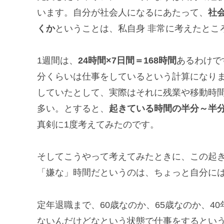
います。自分が社会人になるにあたって、
社
くか
ということは、私自身 非常に考えたとこ
1週間は、
24時間×7日間＝168時間
あるわけで
分くらいは仕事をしているという計算になります
していたとして、実際はそれに残業や移動時
多い。とすると、
起きている時間の半分～半
真剣に1度考えてみたのです。
そしてこうやって考えてみたときに、この起
「嫌な」時間だというのは、ちょっと自分に
定年退職まで、60歳なのか、65歳なのか、4
ないんだけどなという状態で仕事をするとい