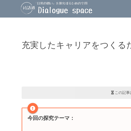
充実したキャリアをつくる
この記事
今回の探究テーマ
：