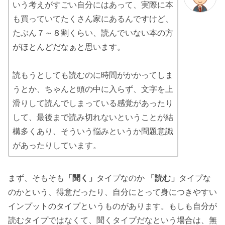
いう考えがすごい自分にはあって、実際に本
も買っていてたくさん家にあるんですけど、
たぶん７～８割くらい、読んでいない本の方
がほとんどだなぁと思います。
読もうとしても読むのに時間がかかってしま
うとか、ちゃんと頭の中に入らず、文字を上
滑りして読んでしまっている感覚があったり
して、最後まで読み切れないということが結
構多くあり、そういう悩みというか問題意識
があったりしています。
まず、そもそも
「聞く」
タイプなのか
「読む」
タイプな
のかという、得意だったり、自分にとって身につきやすい
インプットのタイプというものがあります。もしも自分が
読むタイプではなくて、聞くタイプだなという場合は、無