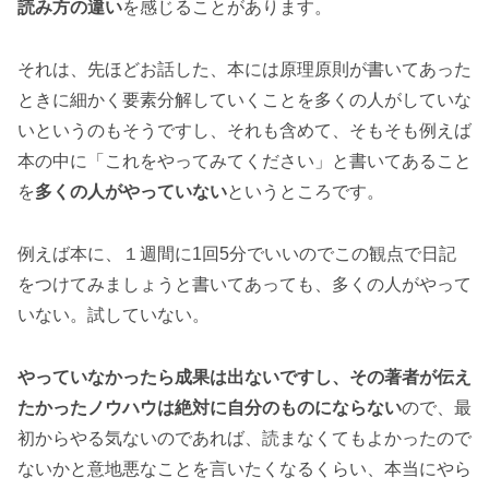
読み方の違い
を感じることがあります。
それは、先ほどお話した、本には原理原則が書いてあった
ときに細かく要素分解していくことを多くの人がしていな
いというのもそうですし、それも含めて、そもそも例えば
本の中に「これをやってみてください」と書いてあること
を
多くの人がやっていない
というところです。
例えば本に、１週間に1回5分でいいのでこの観点で日記
をつけてみましょうと書いてあっても、多くの人がやって
いない。試していない。
やっていなかったら成果は出ないですし、その著者が伝え
たかったノウハウは絶対に自分のものにならない
ので、最
初からやる気ないのであれば、読まなくてもよかったので
ないかと意地悪なことを言いたくなるくらい、本当にやら