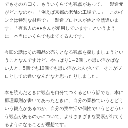
でもその方曰く、もういくらでも観点があって、「製造元
がどこなのか」「例えば京都の老舗の工場で…」「このイ
ンクは特別な材料で」「製造プロセスが他と全然違いま
す」「有名人の●●さんが愛用しています」というよう
に、本当にいくらでも出てくるんです。
今回の話はその商品の売りとなる観点を探しましょうとい
うことなんですけど、やっぱり1～2個しか思い浮かばな
い人と、5個でも10個でも思い浮かぶ人がいて、そこがプ
ロとしての違いなんだなと思ったりしました。
本を読んだときに観点を自分でつくるという話でも、本に
原理原則が書いてあったときに、自分の業務でいうとどう
いう観点があるのか、自分の実生活や個性でいうとどうい
う観点があるのかについて、よりさまざまな要素が出てく
るようになることが理想です。