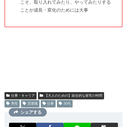
こそ、取り入れてみたり、やってみたりする
ことが成長・変化のためには大事
仕事・キャリア
【大人のための】総合的な探究の時間
男性
営業職
仕事
30代
シェアする