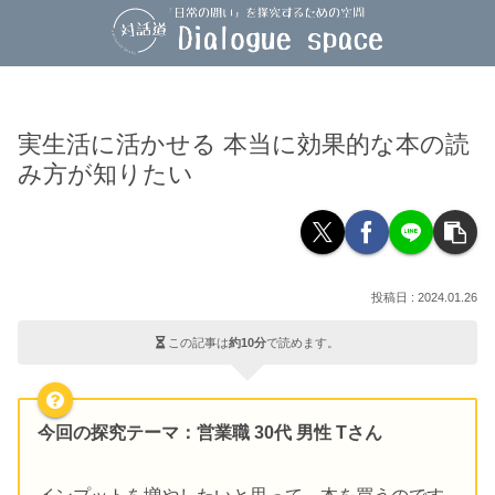
実生活に活かせる 本当に効果的な本の読
み方が知りたい
2024.01.26
この記事は
約10分
で読めます。
今回の探究テーマ
：営業職 30代 男性 Tさん