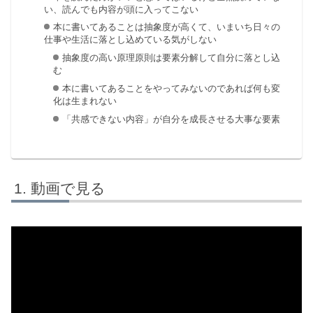
い、読んでも内容が頭に入ってこない
本に書いてあることは抽象度が高くて、いまいち日々の
仕事や生活に落とし込めている気がしない
抽象度の高い原理原則は要素分解して自分に落とし込
む
本に書いてあることをやってみないのであれば何も変
化は生まれない
「共感できない内容」が自分を成長させる大事な要素
動画で見る