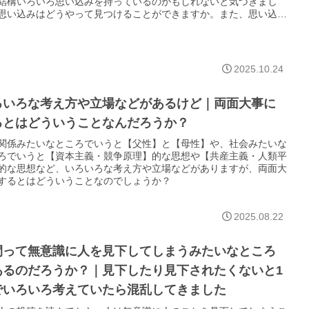
結構いろいろ思い込みを持っているのかもしれないと気づきまし
思い込みはどうやって見つけることができますか。また、思い込み
していくためにはどうしたらいいでしょうか。
2025.10.24
ろいろな考え方や立場などがあるけど｜両面大事に
るとはどういうことなんだろうか？
関係みたいなところでいうと【父性】と【母性】や、社会みたいな
ろでいうと【資本主義・競争原理】的な思想や【共産主義・人類平
的な思想など、いろいろな考え方や立場などがありますが、両面大
するとはどういうことなのでしょうか？
2025.08.22
間って無意識に人を見下してしまうみたいなところ
あるのだろうか？｜見下したり見下されたくないと1
でいろいろ考えていたら混乱してきました