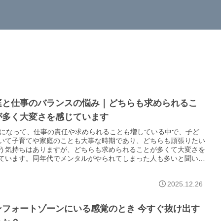
庭と仕事のバランスの悩み｜どちらも求められるこ
が多く大変さを感じています
代になって、仕事の責任や求められることも増している中で、子ど
いて子育てや家庭のことも大事な時期であり、どちらも頑張りたい
う気持ちはありますが、どちらも求められることが多くて大変さを
ています。同年代でメンタルがやられてしまった人も多いと聞い
みんなどうしているんでしょうか。
2025.12.26
ンフォートゾーンにいる感覚のとき 今すぐ抜け出す