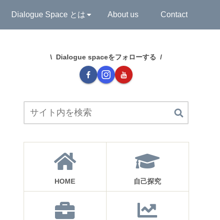
Dialogue Space とは
About us
Contact
Dialogue spaceをフォローする
HOME
自己探究