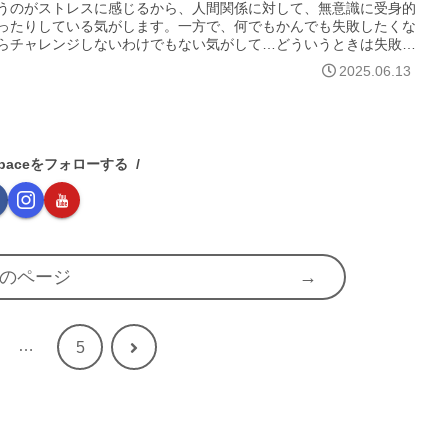
うのがストレスに感じるから、人間関係に対して、無意識に受身的
ったりしている気がします。一方で、何でもかんでも失敗したくな
らチャレンジしないわけでもない気がして…どういうときは失敗を
していないのか、どういうときは失敗を気にして失敗するようなこ
2025.06.13
避けるのか、このあたりをもっと探究してみたいです。
e spaceをフォローする
のページ
…
次
5
へ