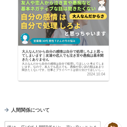
大人なんだから自分の感情は自分で処理しろよと思っ
てしまいます｜友達や恋人でも泣き言や愚痴は基本聞
きたくありません
大人なんだから自分の感情は自分で処理してほしいと考えてしま
います。なので、友人でも恋人でも、愚痴や言い訳の類はあまり
聞きたくないです。仕事とプライベートは切り分けてほしいし、
特に、言ってもしょうがないじゃんという内容の話は嫌悪感を感
2024.10.04
じるくらいです。
人間関係について