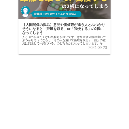
【人間関係の悩み】意見や価値観が違う人とぶつかり
そうになると「距離を取る」or「我慢する」の2択に
なってしまう
人とぶつかりたくない気持ちが強いです。意見や価値観の違いで
ぶつかりそうになると「その人を避けて距離を取る」「自分の意
見は我慢して一緒にいる」のどちらかになってしまいます。それ
故にか、ちゃんと意見を交換したり、話し合えるような深い人間
2024.09.20
関係が築けなくて、浅い当たり障りのない人間関係が多く、今後
の人生を考えたときにこれでいいのかなという気持ちも持ってい
ます。