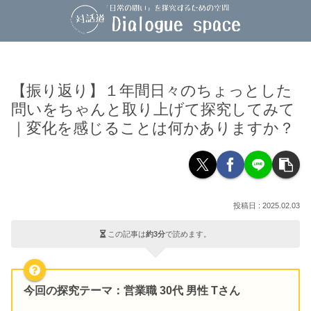
【振り返り】１年間日々のちょっとした
問いをちゃんと取り上げて探究してみて
｜変化を感じることは何かありますか？
2025.02.03
この記事は
約3分
で読めます。
今回の探究テーマ
：営業職 30代 男性 Tさん