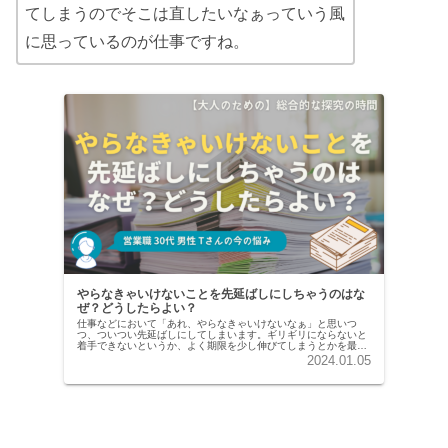
てしまうのでそこは直したいなぁっていう風
に思っているのが仕事ですね。
やらなきゃいけないことを先延ばしにしちゃうのはな
ぜ？どうしたらよい？
仕事などにおいて「あれ、やらなきゃいけないなぁ」と思いつ
つ、ついつい先延ばしにしてしまいます。ギリギリにならないと
着手できないというか、よく期限を少し伸びてしまうとかを最近
頻発してしまったり。この先延ばしの癖を治したいですが、なか
2024.01.05
なか治りません。