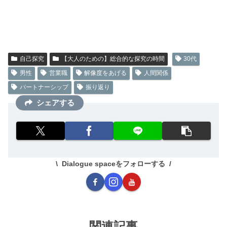
自己探究
【大人のための】総合的な探究の時間
30代
男性
営業職
解像度をあげる
人間関係
パートナーシップ
振り返り
シェアする
Dialogue spaceをフォローする
関連記事