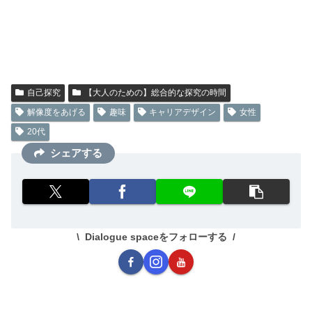
自己探究
【大人のための】総合的な探究の時間
解像度をあげる
趣味
キャリアデザイン
女性
20代
シェアする
Dialogue spaceをフォローする