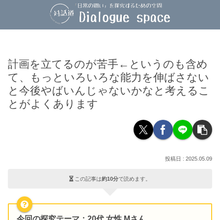
計画を立てるのが苦手←というのも含め
て、もっといろいろな能力を伸ばさない
と今後やばいんじゃないかなと考えるこ
とがよくあります
2025.05.09
この記事は
約10分
で読めます。
今回の探究テーマ：20代 女性 Mさん