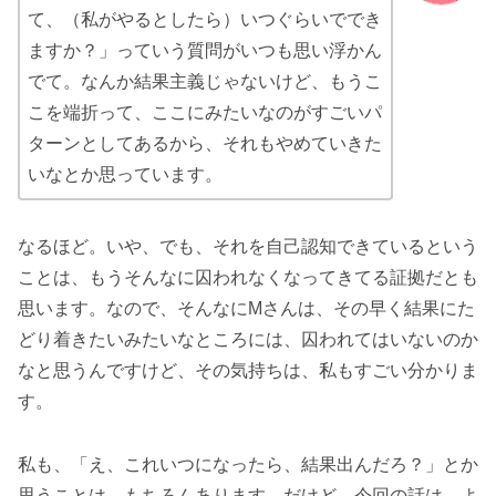
て、（私がやるとしたら）いつぐらいででき
ますか？」っていう質問がいつも思い浮かん
でて。なんか結果主義じゃないけど、もうこ
こを端折って、ここにみたいなのがすごいパ
ターンとしてあるから、それもやめていきた
いなとか思っています。
なるほど。いや、でも、それを自己認知できているという
ことは、もうそんなに囚われなくなってきてる証拠だとも
思います。なので、そんなにMさんは、その早く結果にた
どり着きたいみたいなところには、囚われてはいないのか
なと思うんですけど、その気持ちは、私もすごい分かりま
す。
私も、「え、これいつになったら、結果出んだろ？」とか
思うことは、もちろんあります。だけど、今回の話は、よ