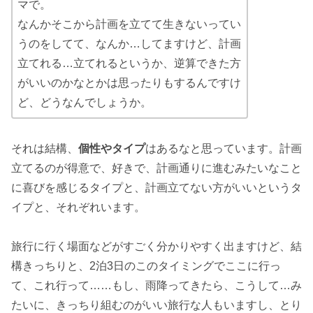
マで。
なんかそこから計画を立てて生きないってい
うのをしてて、なんか…してますけど、計画
立てれる…立てれるというか、逆算できた方
がいいのかなとかは思ったりもするんですけ
ど、どうなんでしょうか。
それは結構、
個性やタイプ
はあるなと思っています。計画
立てるのが得意で、好きで、計画通りに進むみたいなこと
に喜びを感じるタイプと、計画立てない方がいいというタ
イプと、それぞれいます。
旅行に行く場面などがすごく分かりやすく出ますけど、結
構きっちりと、2泊3日のこのタイミングでここに行っ
て、これ行って……もし、雨降ってきたら、こうして…み
たいに、きっちり組むのがいい旅行な人もいますし、とり