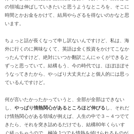
の領域は伸ばしていきたいと思うようなところを、そこに
時間とかお金をかけて、結局やらざるを得ないのかなと思
います。
ちょっと話が長くなって申し訳ないんですけど、私は、海
外に行くのに興味なくて、英語は全く投資をかけてこなか
ったんですけど、絶対にいつか翻訳こんにゃくができると
ずっと思っていて。結構もう、今の時代では、ほぼほぼそ
うなってきたから、やっぱり大丈夫だよと個人的には思っ
ているんですけど。
何が言いたかったかっていうと、全部が全部はできない
し、
やっぱり情熱関心があるところほど伸びる
し、それだ
け情熱関心がある領域が例えば、人生の中で３～４つでて
きたら、それを突き詰めるだけでも、結構80年くらいす
ぐ経っちゃうので、極論 1つでも情熱を傾けられるものが