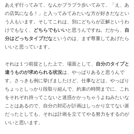
あえず行ってみて、なんかブラブラ歩いてみて、「え、あ
の店気になる！」と入ってみてみたいな方が好きだなとい
う人もいます。そしてこれは、別にどちらが正解というわ
けでもなく、
どちらでもいい
と思うんですね。だから、
自
分はどっちタイプだな
というのは、まず尊重してあげたら
いいと思っています。
それは１つ前提とした上で、場面として、
自分のタイプと
違うものが求められる状況
は、やっぱりあると思うんで
す。さっきも例に挙げましたけど、仕事などは、やっぱり
ちょっとしっかり段取り組んで、約束の時間までに、これ
をそれぞれ持ってこないと迷惑かかっちゃうよねみたいな
ことはあるので、自分の対応が計画はしっかり立てない派
だったとしても、それは計画を立ててやる努力をするのが
いいと思います。