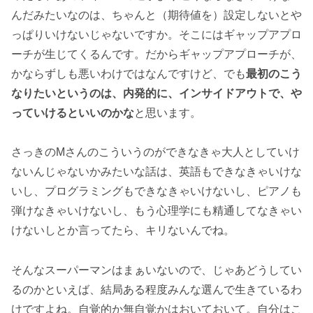
んだみたいなのは、ちゃんと（期待値を）設定しないとや
っぱりいけないじゃないですか。そこにはギャップアプロ
ーチが生じてくるんです。だからギャップアプローチが、
かならずしも悪いわけではなんですけど、でも
最初のこう
なりたいというのは、内発的に、インサイドアウトで、や
っていけるといいのかな
と思います。
さっきのMさんのこういうのができなきゃ大人としていけ
ないんじゃないかみたいな話は、英語もできなきゃいけな
いし、プログラミングもできなきゃいけないし、ピアノも
弾けなきゃいけないし、もう心理学にも精通してなきゃい
けないしとか言ってたら、キリないんでね。
そんなスーパーマンはまぁいないので、じゃあどうしてい
るのかといえば、結局ある程度みんな選んで生きているわ
けですよね。自覚的か無自覚かはおいておいて。自分はこ