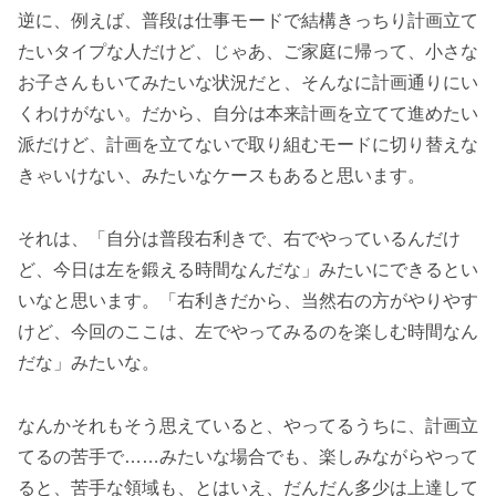
逆に、例えば、普段は仕事モードで結構きっちり計画立て
たいタイプな人だけど、じゃあ、ご家庭に帰って、小さな
お子さんもいてみたいな状況だと、そんなに計画通りにい
くわけがない。だから、自分は本来計画を立てて進めたい
派だけど、計画を立てないで取り組むモードに切り替えな
きゃいけない、みたいなケースもあると思います。
それは、「自分は普段右利きで、右でやっているんだけ
ど、今日は左を鍛える時間なんだな」みたいにできるとい
いなと思います。「右利きだから、当然右の方がやりやす
けど、今回のここは、左でやってみるのを楽しむ時間なん
だな」みたいな。
なんかそれもそう思えていると、やってるうちに、計画立
てるの苦手で……みたいな場合でも、楽しみながらやって
ると、苦手な領域も、とはいえ、だんだん多少は上達して