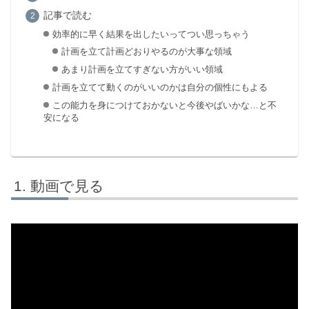
記事で読む
効率的に早く結果を出したいってつい思っちゃう
計画を立て計画どおりやるのが大事な領域
あまり計画を立てすぎない方がいい領域
計画を立てて動くのがいいのかは自分の個性にもよる
この能力を身につけておかないと今後やばいかな…と不
安になる
動画で見る