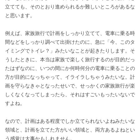
立てても、そのとおり進められるか難しいところがあるな
と思います。
例えば、家族旅行で計画をしっかり立てて、電車に乗る時
間などをしっかり調べて出掛けたのに、急に「今、このタ
イミングでトイレ？」みたいなことが起きたりします。そ
うしたときに、本当は家族で楽しく旅行するのが目的だっ
たはずなのに、いつの間にか何時何分の電車に乗ることの
方が目的になっちゃって、イライラしちゃうみたいな。計
画を守らなきゃとなったせいで、せっかくの家族旅行が楽
しくなくなってしまったら、それはすごいもったいないで
すよね。
なので、計画はある程度でしか立てられないよねみたいな
領域と、計画を立てた方がいい領域と、両方あるよねとい
う感覚は大事かもしれません。