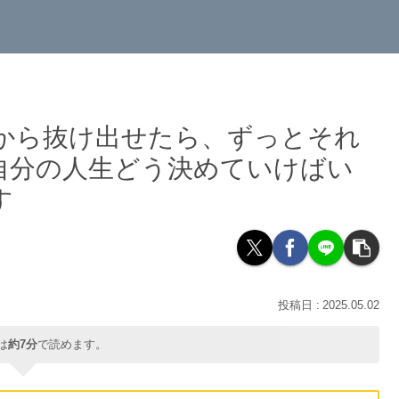
考から抜け出せたら、ずっとそれ
自分の人生どう決めていけばい
す
2025.05.02
は
約7分
で読めます。