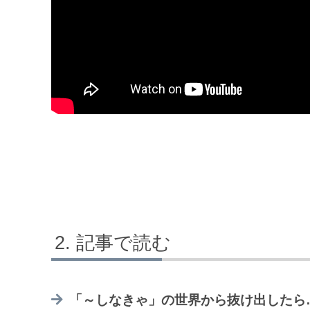
記事で読む
「～しなきゃ」の世界から抜け出したら