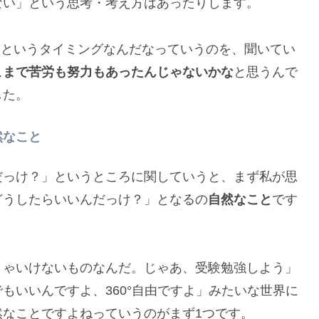
ない」という思考・考え方はあったりします。
なというタイミングなんだなっていうのを、聞いてい
こまで苦労も努力もあったんじゃないかな
と思うんで
した。
然なこと
だっけ？」というところに関していうと、まず私が思
どうしたらいいんだっけ？」となるの
自然なこと
です
きゃいけないものなんだ。じゃあ、受験勉強しよう」
もいいんですよ、360°自由ですよ」みたいな世界に
なことですよねっていうのがまず1つです。