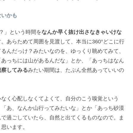
ないかも
？」という時間を
なんか早く抜け出さなきゃいけな
。あらためて周囲を見渡して、本当に360°どこに行
てるんだっけ？みたいなのを、ゆっくり眺めてみて、
「あっちには山があるんだな」とか、「あっちはなん
観察してみる
みたい期間は、たぶん全然あっていいの
いなく心配しなくてよくて、自分のこう嗅覚という
。「あ、なんか山行ってみたいな」とか「あっち砂漠
んで過ごしていたら、自然と出てくるものなので。ま
と思います。