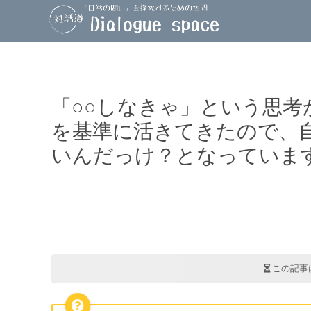
「○○しなきゃ」という思
を基準に活きてきたので、
いんだっけ？となっていま
この記事