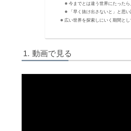
今までとは違う世界にたったら
「早く抜け出さないと」と思い
広い世界を探索しにいく期間とし
動画で見る