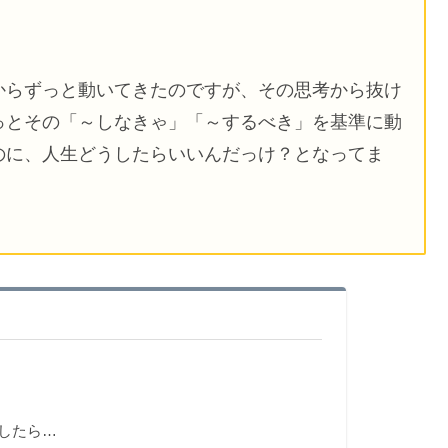
からずっと動いてきたのですが、その思考から抜け
っとその「～しなきゃ」「～するべき」を基準に動
のに、人生どうしたらいいんだっけ？となってま
したら…