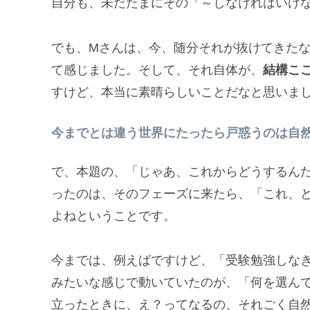
自分も、未だたまにその「～しなければいけ
でも、Mさんは、今、随分それが抜けてきた
て感じました。そして、それ自体が、
結構こ
すけど、本当に素晴らしいことだなと思いま
今までとは違う世界にたったら戸惑うのは自
で、本題の、「じゃあ、これからどうするん
ったのは、そのフェーズに来たら、「これ、
よねということです。
今までは、例えばですけど、「受験勉強しな
みたいな感じで動いていたのが、「何を選んで
立ったときに、え？ってなるの、それごく自然