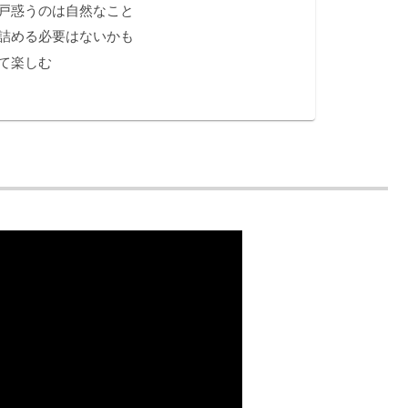
戸惑うのは自然なこと
詰める必要はないかも
て楽しむ