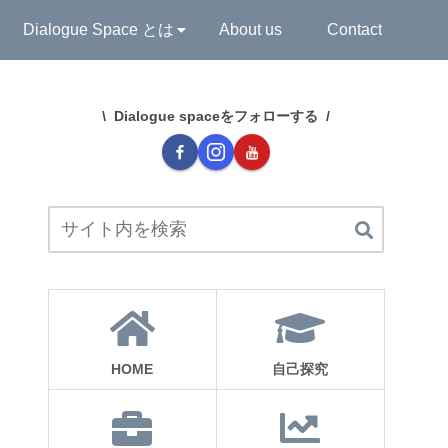
Dialogue Space とは
About us
Contact
Dialogue spaceをフォローする
HOME
自己探究