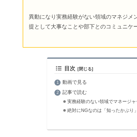
異動になり実務経験がない領域のマネジメ
提として大事なことや部下とのコミュニケ
目次
動画で見る
記事で読む
実務経験のない領域でマネージャ
絶対にNGなのは「知ったかぶり