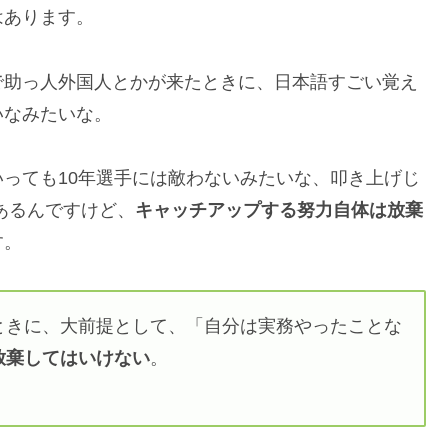
はあります。
で助っ人外国人とかが来たときに、日本語すごい覚え
いなみたいな。
っても10年選手には敵わないみたいな、叩き上げじ
あるんですけど、
キャッチアップする努力自体は放棄
す。
ときに、大前提として、「自分は実務やったことな
放棄してはいけない
。