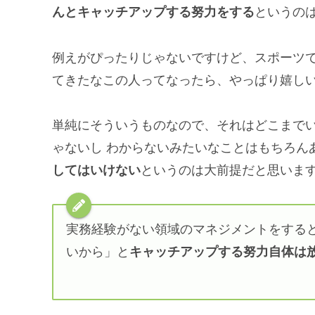
んとキャッチアップする努力をする
というの
例えがぴったりじゃないですけど、スポーツ
てきたなこの人ってなったら、やっぱり嬉し
単純にそういうものなので、それはどこまでい
ゃないし わからないみたいなことはもちろん
してはいけない
というのは大前提だと思いま
実務経験がない領域のマネジメントをする
いから」と
キャッチアップする努力自体は