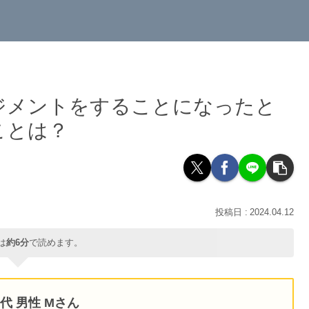
ジメントをすることになったと
ことは？
2024.04.12
は
約6分
で読めます。
代 男性 Mさん