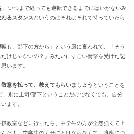
を、いつまで経っても逆転できるまでにはいかないみ
教わるスタンス
というのはそれはそれで持っていたら
理職も、部下の方から」という風に言われて、「そう
るだけじゃないの？」みたいにすごい衝撃を受けた記
と思います。
、敬意を払って、教えてもらいましょう
ということを
ど、別に上司/部下ということだけでなくても、自分
にいます。
将棋教室などに行ったら、中学生の方が全然強くて上
なんだよ、中学生のくせにとはならなくて、将棋につ