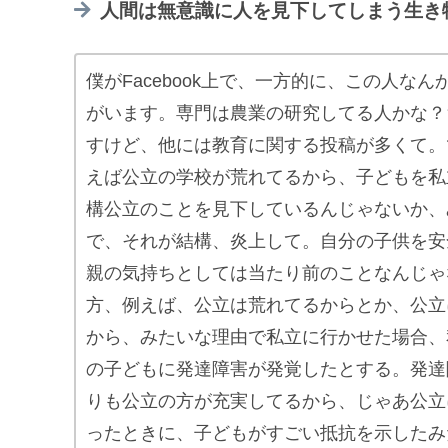
人間は無意識に人を見下してしまう生き
僕がFacebook上で、一方的に、この人な
がいます。専門は農業の研究してる人かな？
すけど、他には教育に関する投稿が多くて。
えば公立の学校が荒れてるから、子どもを私
構公立のことを見下しているんじゃないか、
で、それが結構、炎上して。自分の子供を安
親の気持ちとしては当たり前のことなんじゃ
方、例えば、公立は荒れてるからとか、公立
から、みたいな理由で私立に行かせた場合、
の子どもに発達障害が発覚したとする。発達
りも公立の方が充実してるから、じゃあ公立
ったときに、子どもがすごい抵抗を示したみ