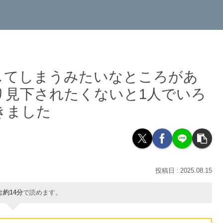
してしまうみたいなところがあ
り見下されたくないと1人でいろ
きました
2025.08.15
は
約14分
で読めます。