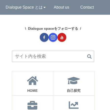
Dialogue Space とは
About us
Contact
Dialogue spaceをフォローする
HOME
自己探究