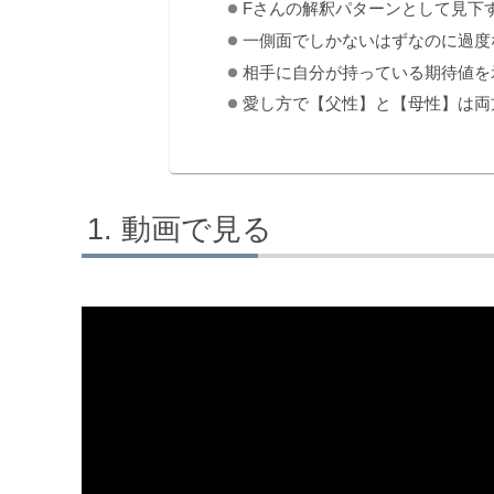
Fさんの解釈パターンとして見下
一側面でしかないはずなのに過度
相手に自分が持っている期待値を
愛し方で【父性】と【母性】は両
動画で見る