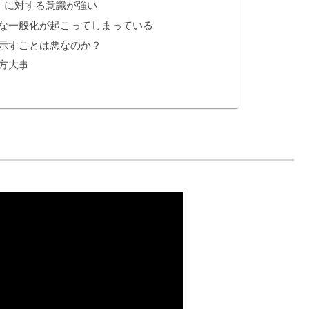
すに対する意識が強い
な一般化が起こってしまっている
示すことは悪なのか？
方大事