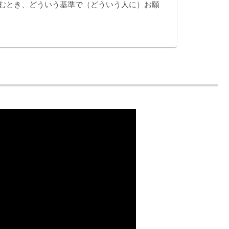
むとき、どういう基準で（どういう人に）お願