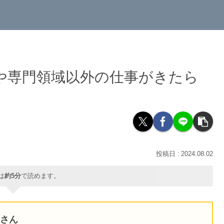
や専門領域以外の仕事がきたら
2024.08.02
は
約5分
で読めます。
Nさん