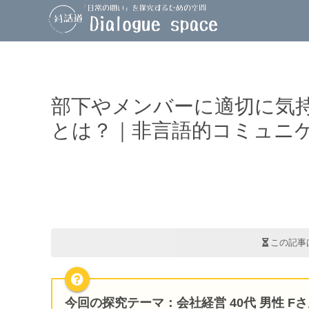
部下やメンバーに適切に気
とは？｜非言語的コミュニ
この記事
今回の探究テーマ
：会社経営 40代 男性 F