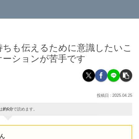
持ちも伝えるために意識したいこ
ケーションが苦手です
2025.04.25
は
約6分
で読めます。
さん