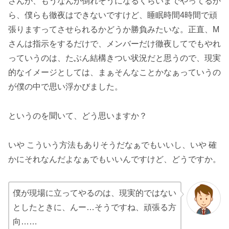
さんが、もうなんか倒れそうになるくらいまでやってるか
ら、僕らも徹夜はできないですけど、睡眠時間4時間で頑
張りますってさせられるかどうか勝負みたいな。正直、M
さんは指示をするだけで、メンバーだけ徹夜してでもやれ
っていうのは、たぶん結構きつい状況だと思うので、現実
的なイメージとしては、まぁそんなことかなぁっていうの
が僕の中で思い浮かびました。
というのを聞いて、どう思いますか？
いや こういう方法もありそうだなぁでもいいし、いや 確
かにそれなんだよなぁでもいいんですけど、どうですか。
僕が現場に立ってやるのは、現実的ではない
としたときに、んー…そうですね、頑張る方
向……