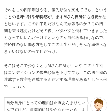
それをこの四半期はやる。優先順位を変えてでも。という
ことの
意味づけや納得感が、まずMさん自身にも必要
かな
と思います。この四半期だけなんで頑張るのか？この四半
期を乗り越えたけどその後、バタバタと倒れていきました
となっていいんだっけ？というのが当然あるわけなので、
持続性のない働き方をしてこの四半期だけそんな頑張らな
きゃいけないのって何だっけ。
そこはそこで少なくともMさん自身が、いや この四半期
はコンディションの優先順位を下げてでも、この四半期の
達成する数字を達成するんだとする理由があるとしたら何
でしょうか。
自分自身にとっての理由は正直あんまりない
んですけど、事業的にはやらなかったら、明