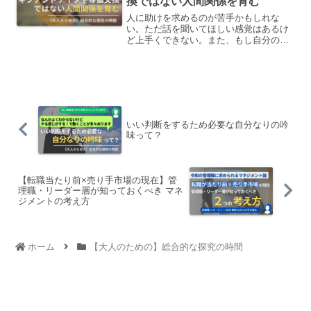
換ではない人間関係を育む
人に助けを求めるのが苦手かもしれな
い。ただ話を聞いてほしい感覚はあるけ
ど上手くできない。また、もし自分の話
を聞いてもらったら、相手の話も聞いて
あげたい。自分の話だけ聞いてもらうと
なると、居心地が悪いように感じます。
いい判断をするため必要な自分なりの吟
味って？
【転職当たり前×売り手市場の現在】管
理職・リーダー層が知っておくべき マネ
ジメントの考え方
ホーム
【大人のための】総合的な探究の時間