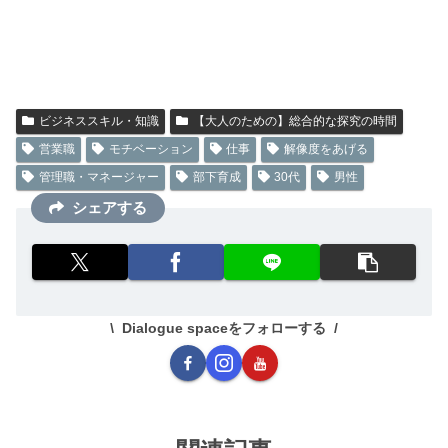
ビジネススキル・知識
【大人のための】総合的な探究の時間
営業職
モチベーション
仕事
解像度をあげる
管理職・マネージャー
部下育成
30代
男性
シェアする
Dialogue spaceをフォローする