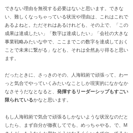
できない理由を無視する必要はないと思います。できな
い、難しくなっちゃっている状況や理由は、これはこれで
あるよねと。ただそれはあるけれども、その上で、「この
成果は達成したい」「数字は達成したい」「会社の大きな
事業戦略みたいな中で、ここまでこの数字を達成しておく
ことで未来に繋がる」なども、それは全然あり得ると思い
ます。
だったときに、さっきのその、人海戦術で頑張って、わー
っと気合でやっていくみたいなことしか現実的になかなか
なさそうだなとなると、
発揮するリーダーシップもすごい
限られている
かなと思います。
もし人海戦術で気合で頑張るしかないような状況なのだと
したら、まず自分が徹夜してでも、めっちゃやる。で、M