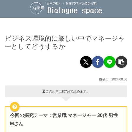
ビジネス環境的に厳しい中でマネージャ
ーとしてどうするか
2024.08.30
この記事は
約7分
で読めます。
今回の探究テーマ
：営業職 マネージャー 30代 男性
Mさん