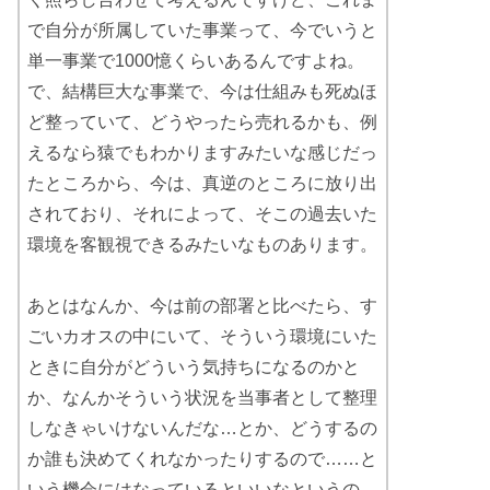
で自分が所属していた事業って、今でいうと
単一事業で1000憶くらいあるんですよね。
で、結構巨大な事業で、今は仕組みも死ぬほ
ど整っていて、どうやったら売れるかも、例
えるなら猿でもわかりますみたいな感じだっ
たところから、今は、真逆のところに放り出
されており、それによって、そこの過去いた
環境を客観視できるみたいなものあります。
あとはなんか、今は前の部署と比べたら、す
ごいカオスの中にいて、そういう環境にいた
ときに自分がどういう気持ちになるのかと
か、なんかそういう状況を当事者として整理
しなきゃいけないんだな…とか、どうするの
か誰も決めてくれなかったりするので……と
いう機会にはなっているといいなというの