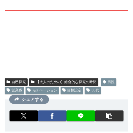
自己探究
【大人のための】総合的な探究の時間
男性
営業職
モチベーション
目標設定
30代
シェアする