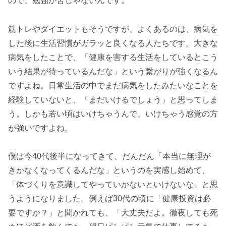
ので、勉強が苦じゃないんです。
筋トレやダイエットもそうですが、よくあるのは、病気を
した後に生活習慣がガラッと良くなる人たちです。大きな
病気をしたことで、「健康を害する生活をしているとこう
いう結果が待っているんだな」という繋がりが強くなるん
ですよね。日常生活の中でまだ病気をしたみたいなことを
経験していないと、「まだいけるでしょう」と思ってしま
う。しかも若い頃はいけちゃうんで、いけちゃう感覚の方
が強いですよね。
僕は今40代後半になってきて、だんだん「本当に無理が
きかなくなってくるんだな」というのを実感し始めて、
「体づくりを意識してやっていかないといけないな」と思
うようになりました。例えば30代の頃に「健康投資は必
要ですか？」と聞かれても、「大丈夫だよ。徹夜しても死