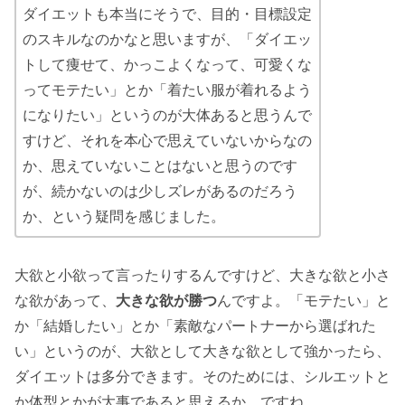
ダイエットも本当にそうで、目的・目標設定
のスキルなのかなと思いますが、「ダイエッ
トして痩せて、かっこよくなって、可愛くな
ってモテたい」とか「着たい服が着れるよう
になりたい」というのが大体あると思うんで
すけど、それを本心で思えていないからなの
か、思えていないことはないと思うのです
が、続かないのは少しズレがあるのだろう
か、という疑問を感じました。
大欲と小欲って言ったりするんですけど、大きな欲と小さ
な欲があって、
大きな欲が勝つ
んですよ。「モテたい」と
か「結婚したい」とか「素敵なパートナーから選ばれた
い」というのが、大欲として大きな欲として強かったら、
ダイエットは多分できます。そのためには、シルエットと
か体型とかが大事であると思えるか、ですね。