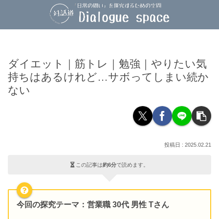
ダイエット｜筋トレ｜勉強｜やりたい気
持ちはあるけれど…サボってしまい続か
ない
2025.02.21
この記事は
約6分
で読めます。
今回の探究テーマ
：営業職 30代 男性 Tさん