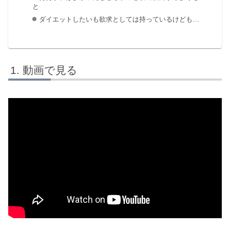
と
ダイエットしたいも欲求としては持っているけども…
動画で見る