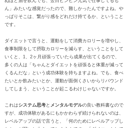
ぬほど酒を飲んでも、翌日ピンピン元気で仕事してるも
ん」みたいな感覚だったので、難しかったんですよね。や
っぱりそこは、繋がり感をどれだけ持てるか、ということ
です。
ダイエットで言うと、運動をして消費カロリーを増やし、
食事制限をして摂取カロリーを減らす、ということをして
いくと、1、2ヶ月頑張っていたら成果が出てくるので、
多くの人は「ちゃんとダイエットを頑張ると体重が減って
くるんだな」という成功体験を持ちますよね。でも、食べ
たいとか飲みたいとか、運動が面倒くさいからリバウンド
してしまう、ということが起こるわけじゃないですか。
これは
システム思考
と
メンタルモデル
の良い教科書なので
すが、成功体験があるにもかかわらず続けられないのは、
レベルアップの話で言うと、「何のためにレベルアップし