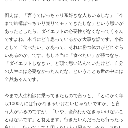
例えば、「言うてぽっちゃり系好きな人もいるしな」「今
まで結構ぽっちゃり売りでモテてきたしな」という思いが
あったとしたら、ダイエットの必要性がなくなってくるん
ですよね。本当にどう思っているかが大事な話です。小欲
として「食べたい」があって、それに勝つ体力がどれぐら
いあるのか、です。もし本当に「食べたい」が勝つなら、
「ダイエットしなきゃ」と頭で思い込んでいたけど、自分
の人生には必要なかったんだな、ということも世の中には
全然あるんです。
今まで人生相談に乗ってきたもので言うと、「とにかく年
収1000万には行かなきゃいけないじゃないですか」と言
う人がいるのですが、「いや、全然行かなきゃいけないこ
とはないです」と答えます。行きたいんだったら行ったら
良いし、行かなくても困らない人は困らないから、1000