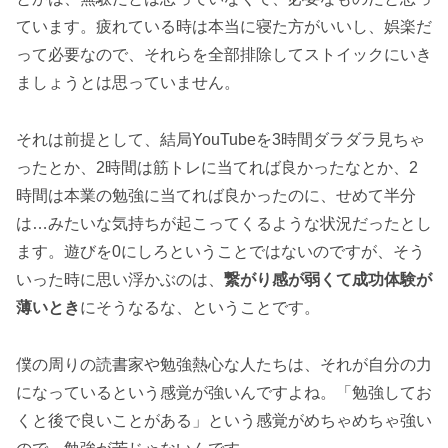
ています。疲れている時は本当に寝た方がいいし、娯楽だ
って必要なので、それらを全部排除してストイックにいき
ましょうとは思っていません。
それは前提として、結局YouTubeを3時間ダラダラ見ちゃ
ったとか、2時間は筋トレに当てれば良かったなとか、2
時間は本業の勉強に当てれば良かったのに、せめて半分
は…みたいな気持ちが起こってくるような状況だったとし
ます。遊びを0にしろということではないのですが、そう
いった時に思い浮かぶのは、
繋がり感が弱くて成功体験が
薄いとき
にそうなるな、ということです。
僕の周りの読書家や勉強熱心な人たちは、それが自分の力
になっているという感覚が強いんですよね。「勉強してお
くと後で良いことがある」という感覚がめちゃめちゃ強い