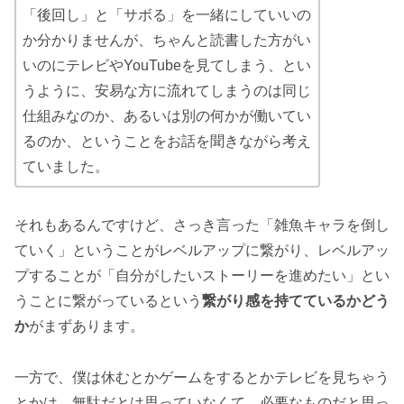
「後回し」と「サボる」を一緒にしていいの
か分かりませんが、ちゃんと読書した方がい
いのにテレビやYouTubeを見てしまう、とい
うように、安易な方に流れてしまうのは同じ
仕組みなのか、あるいは別の何かが働いてい
るのか、ということをお話を聞きながら考え
ていました。
それもあるんですけど、さっき言った「雑魚キャラを倒し
ていく」ということがレベルアップに繋がり、レベルアッ
プすることが「自分がしたいストーリーを進めたい」とい
うことに繋がっているという
繋がり感を持てているかどう
か
がまずあります。
一方で、僕は休むとかゲームをするとかテレビを見ちゃう
とかは、無駄だとは思っていなくて、必要なものだと思っ