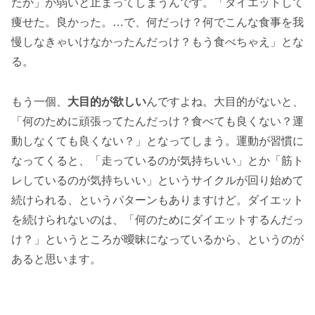
たか」が弱いと止まってしまうんです。「ダイエットして
痩せた。良かった。…で、何だっけ？何でこんな食事を我
慢しなきゃいけなかったんだっけ？もう食べちゃえ」とな
る。
もう一個、
大目的が欲しい
んですよね。大目的がないと、
「何のために頑張ってたんだっけ？食べても良くない？運
動しなくても良くない？」となってしまう。運動が習慣に
なってくると、「走っているのが気持ちいい」とか「筋ト
レしているのが気持ちいい」というサイクルが回り始めて
続けられる、というパターンもありますけど。ダイエット
を続けられないのは、「何のためにダイエットするんだっ
け？」というところが曖昧になっているから、というのが
あると思います。