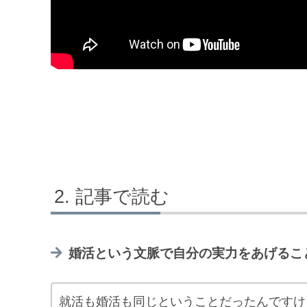
記事で読む
婚活という文脈で自分の実力をあげるこ
就活も婚活も同じということだったんですけ