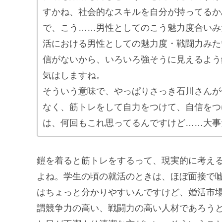
すかね、社会的なスキルを自分が持ってるか
で、こう……男性としてのこう魅力度合いみ
活における男性としての魅力度・戦闘力みた
信がないから、いろいろ強そうに見えるよう
気はしますね。
そういう意味で、やっぱりさっき石川さんが
なく、筋トレをして自力をつけて、自信をつ
は、何回もこれ思ってるんですけど……大事
鎧を着ると筋トレをするって、現実的に考え
よね。学生の頃の就活のときは、ほぼ面接で
はちょっと分かりやすいんですけど、婚活市
謂競争力の高い、戦闘力の高い人材であろう