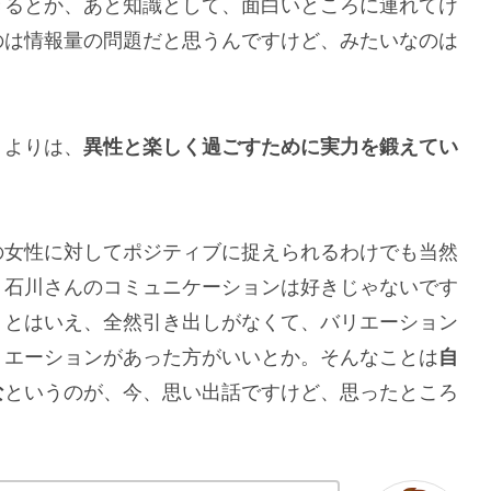
きるとか、あと知識として、面白いところに連れてけ
のは情報量の問題だと思うんですけど、みたいなのは
うよりは、
異性と楽しく過ごすために実力を鍛えてい
の女性に対してポジティブに捉えられるわけでも当然
。石川さんのコミュニケーションは好きじゃないです
。とはいえ、全然引き出しがなくて、バリエーション
リエーションがあった方がいいとか。そんなことは
自
な
というのが、今、思い出話ですけど、思ったところ