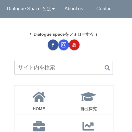
Dialogue Space とは
About us
Contact
Dialogue spaceをフォローする
HOME
自己探究