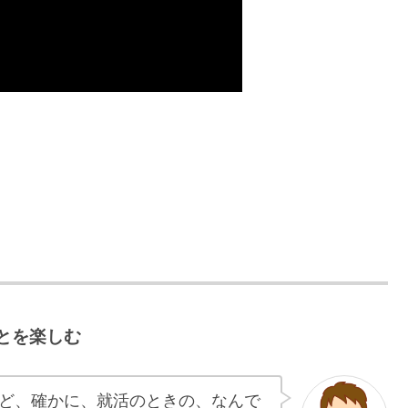
とを楽しむ
ど、確かに、就活のときの、なんで