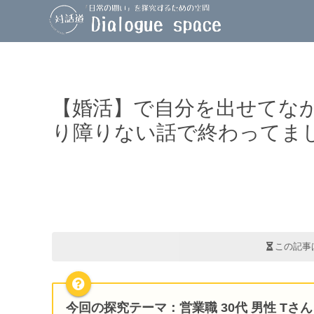
【婚活】で自分を出せてな
り障りない話で終わってま
この記事
今回の探究テーマ
：営業職 30代 男性 Tさん