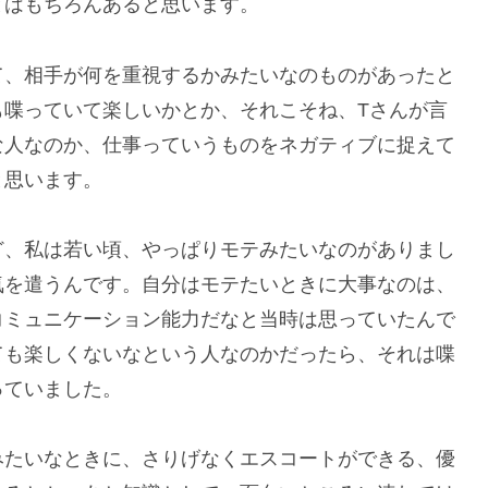
とはもちろんあると思います。
て、相手が何を重視するかみたいなのものがあったと
も喋っていて楽しいかとか、それこそね、Tさんが言
な人なのか、仕事っていうものをネガティブに捉えて
と思います。
ど、私は若い頃、やっぱりモテみたいなのがありまし
気を遣うんです。自分はモテたいときに大事なのは、
コミュニケーション能力だなと当時は思っていたんで
ても楽しくないなという人なのかだったら、それは喋
っていました。
みたいなときに、さりげなくエスコートができる、優