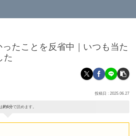
かったことを反省中｜いつも当た
した
2025.06.27
は
約6分
で読めます。