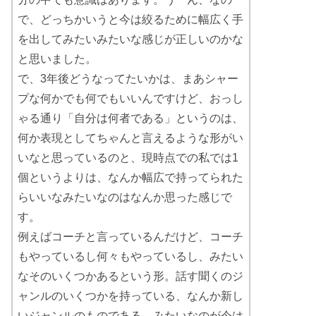
で、どっちかいうと今は絞るために幅広く手
を出してみたいみたいな感じが正しいのかな
と思いました。
で、3年後どうなってたいかは、まあシャー
プな何かでも何でもいいんですけど、おっし
ゃる通り「自分は何者である」というのは、
何か表現としてちゃんと言えるような形がい
いなと思っているのと、現時点での私では1
個というよりは、なんか幅広で持ってられた
らいいなみたいなのはなんか思った感じで
す。
例えばコーチと言っているんだけど、コーチ
もやっているし何々もやっているし、みたい
なそのいくつかあるという形。話す聞くのジ
ャンルのいくつかを持っている、なんか新し
いジャンルのものである、みたいなのが今は