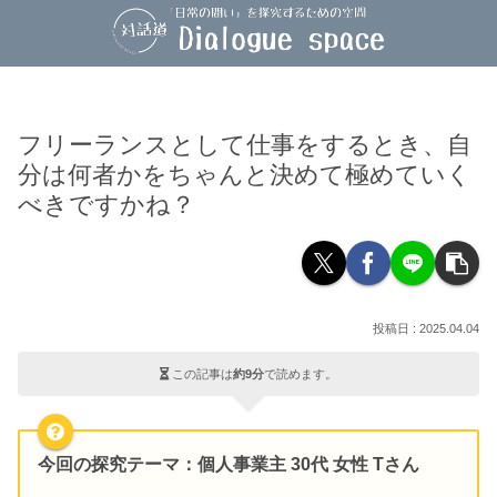
フリーランスとして仕事をするとき、自
分は何者かをちゃんと決めて極めていく
べきですかね？
2025.04.04
この記事は
約9分
で読めます。
今回の探究テーマ：個人事業主 30代 女性 Tさん