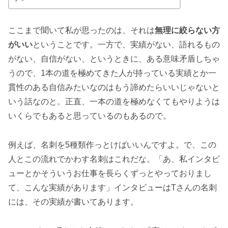
ここまで聞いて私が思ったのは、それは
無理に絞らない方
がいい
ということです。一方で、実績がない、語れるもの
がない、自信がない、というときに、ある意味矛盾しちゃ
うので、1本の道を極めてきた人が持っている実績とか一
貫性のある自信みたいなのはもう諦めたらいいじゃないと
いう話なのと。正直、一本の道を極めなくてもやりようは
いくらでもあると思っているのもあるので。
例えば、名刺を5種類作っとけばいいんですよ。で、この
人とこの流れでかわす名刺はこれだな。「あ、私インタビ
ューとかそういうお仕事を長らくずっとやっておりまし
て、こんな実績があります」インタビューはTさんの名刺
には、その実績が書いてあります。