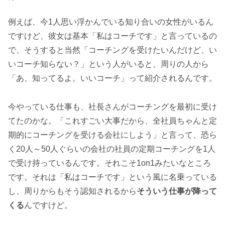
例えば、今1人思い浮かんでいる知り合いの女性がいるん
ですけど、彼女は基本「私はコーチです」と言っているの
で、そうすると当然「コーチングを受けたいんだけど、い
いコーチ知らない？」という人がいると、周りの人から
「あ、知ってるよ。いいコーチ」って紹介されるんです。
今やっている仕事も、社長さんがコーチングを最初に受け
てたのかな。「これすごい大事だから、全社員ちゃんと定
期的にコーチングを受ける会社にしよう」と言って、恐ら
く20人～50人ぐらいの会社の社員の定期コーチングを1人
で受け持っているんです。それこそ1on1みたいなところ
です。それは「私はコーチです」という風に名乗っている
し、周りからもそう認知されるから
そういう仕事が降って
くる
んですけど。