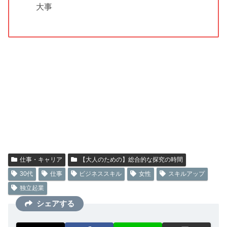
大事
仕事・キャリア
【大人のための】総合的な探究の時間
30代
仕事
ビジネススキル
女性
スキルアップ
独立起業
シェアする