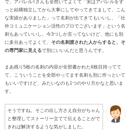
で、アパレルTさんも全然いてよくて「実はアパレルをず
っと結構独立してから大事にしてやってきてまして、こん
な実績がありました」って名刺が出てきてもいいし、「社
外コミュニケーション活性のプロでございます」という名
刺もあっていいし。今3つしか言ってないけど、他にも別
に多分あってよくて、
その名刺渡された人からすると、そ
の専門家に見える
で別にいいんだと思うんです。
まあ残り5枚の名刺の内容が全部書かれた6枚目持ってて
て、こういうことを全部やってます名刺も別に作っといて
もいいですけど、みたいなのも1つのやり方かなと思いま
す。
そうですね。そこの出し方さえ自分がちゃん
と整理してストーリー立てて伝えることがで
きれば解決するような気がしました。