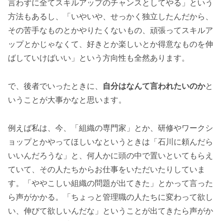
言わずに全てスキルアップのチャンスとしてやる」という
方法もあるし、「いやいや、せっかく独立したんだから、
その苦手なものとかやりたくないもの、頑張ってスキルア
ップとかじゃなくて、好きとか楽しいとか得意なものを伸
ばしていけばいい」という方向性も全然あります。
で、後者でいったときに、
自分はなんて言われたいのか
と
いうことが大事かなと思います。
例えば私は、今、「組織の専門家」とか、研修やワークシ
ョップとかやってほしいなというときは「石川に頼んだら
いいんだろうな」と、何人かに頭の中で置いといてもらえ
ていて、その人たちからお仕事をいただいたりしていま
す。「ややこしい組織の問題が出てきた」とかって言った
ら声がかかる。「ちょっと管理職の人たちに変わって欲し
い、伸びて欲しいんだな」ということが出てきたら声がか