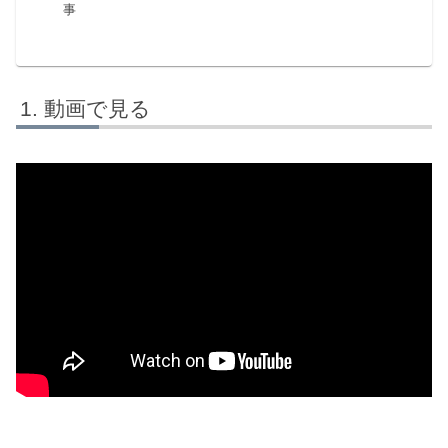
事
動画で見る