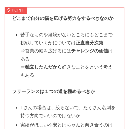
どこまで自分の幅を広げる努力をするべきなのか
苦手なものや経験がないところにもどこまで
挑戦していくかについては
正直自分次第
⇒営業の幅を広げるには
チャレンジの価値
は
ある
⇒
独立したんだから
好きなことをという考え
もある
フリーランスは１つの道を極めるべきか
Tさんの場合は、絞らないで、たくさん名刺を
持つ方向でいいのではないか
実績がほしい不安とはちゃんと向き合うのは