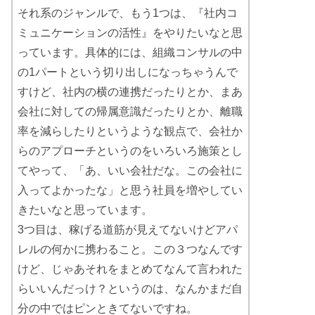
それ系のジャンルで、もう1つは、『社内コ
ミュニケーションの活性』をやりたいなと思
っています。具体的には、組織コンサルの中
の1パートという切り出しになっちゃうんで
すけど、社内の横の連携だったりとか、まあ
会社に対しての帰属意識だったりとか、離職
率を減らしたりというような観点で、会社か
らのアプローチというのをいろいろ施策とし
てやって、「あ、いい会社だな。この会社に
入ってよかったな」と思う社員を増やしてい
きたいなと思っています。
3つ目は、稼げる道筋が見えてないけどアパ
レルの何かに携わること。この３つなんです
けど、じゃあそれをまとめてなんて言われた
らいいんだっけ？というのは、なんかまだ自
分の中ではピンときてないですね。