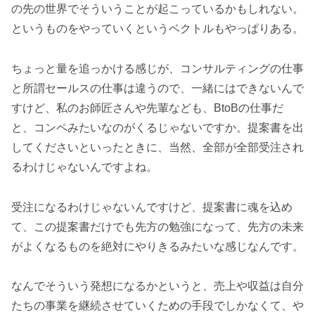
の先の世界でそういうことが起こっているかもしれない。
というものをやっていくというベクトルもやっぱりある。
ちょっと量を追っかける感じが、コンサルティングの仕事
と所謂セールスの仕事は違うので、一緒にはできないんで
すけど、私のお師匠さんや先輩なども、BtoBの仕事だ
と、コンペみたいなのがくるじゃないですか。提案書を出
してくださいといったときに、当然、全部が全部受注され
るわけじゃないんですよね。
受注になるわけじゃないんですけど、提案書に魂を込め
て、この提案書だけでも先方の勉強になって、先方の未来
がよくなるものを絶対にやりきるみたいな感じなんです。
なんでそういう発想になるかというと、売上や収益は自分
たちの事業を継続させていくための手段でしかなくて、や