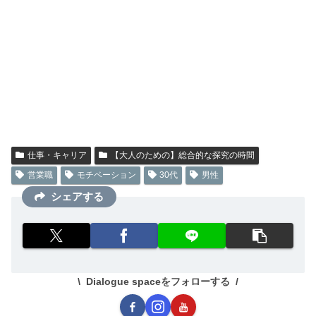
仕事・キャリア
【大人のための】総合的な探究の時間
営業職
モチベーション
30代
男性
シェアする
Dialogue spaceをフォローする