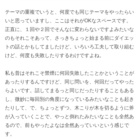
テーマの重複でいうと、何度でも同じテーマをやったらい
いと思っていますし、ここはそれがOKなスペースです。
正直に、１回や２回でそんなに変わらないですよみたいな
のもそれこそあって、さっきちょっと始まる前にダイエッ
トの話とかもしてましたけど、いろいろ工夫して取り組む
けど、何度も失敗したりするわけですよね。
私も昔はそれこそ禁煙に何回失敗したことかということが
あったりするんですけど、同じ問いを、何回だってやった
らよいです。話してまるっと同じだったりすることもある
し、微妙に毎回別の角度になっているみたいなことも起き
たりして、で、ちょっとずつ、木こりが木を切るように斧
が入っていくことで、やっと倒れたみたいなことも全然あ
るので、前もやったよなは全然あっていいという感じで
す。