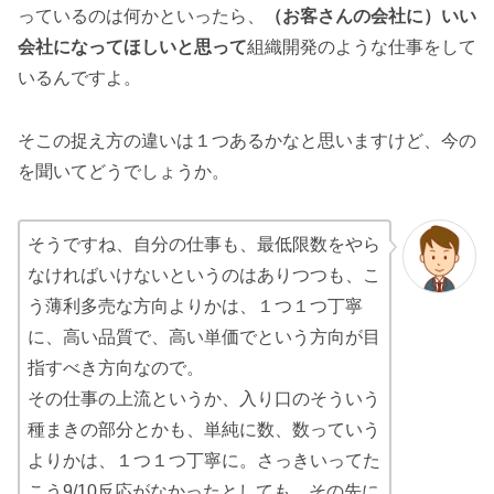
っているのは何かといったら、
（お客さんの会社に）いい
会社になってほしいと思って
組織開発のような仕事をして
いるんですよ。
そこの捉え方の違いは１つあるかなと思いますけど、今の
を聞いてどうでしょうか。
そうですね、自分の仕事も、最低限数をやら
なければいけないというのはありつつも、こ
う薄利多売な方向よりかは、１つ１つ丁寧
に、高い品質で、高い単価でという方向が目
指すべき方向なので。
その仕事の上流というか、入り口のそういう
種まきの部分とかも、単純に数、数っていう
よりかは、１つ１つ丁寧に。さっきいってた
こう9/10反応がなかったとしても、その先に