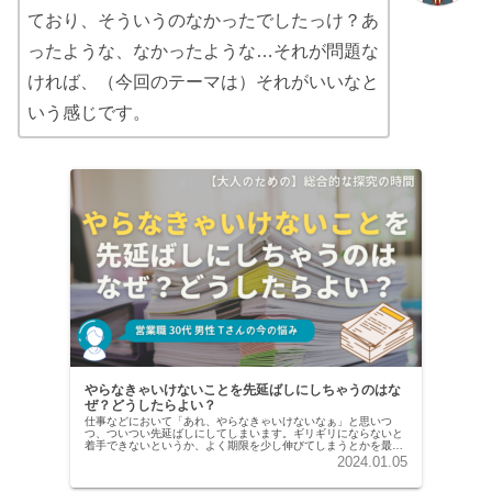
ており、そういうのなかったでしたっけ？あ
ったような、なかったような…それが問題な
ければ、（今回のテーマは）それがいいなと
いう感じです。
やらなきゃいけないことを先延ばしにしちゃうのはな
ぜ？どうしたらよい？
仕事などにおいて「あれ、やらなきゃいけないなぁ」と思いつ
つ、ついつい先延ばしにしてしまいます。ギリギリにならないと
着手できないというか、よく期限を少し伸びてしまうとかを最近
頻発してしまったり。この先延ばしの癖を治したいですが、なか
2024.01.05
なか治りません。