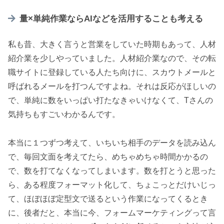
量×単純作業ならAIなどを活用することも考える
私も昔、大きく言うと営業をしていた時期もあって、人材
紹介業を少しやっていました。人材紹介業なので、その転
職サイトに登録している人たち向けに、スカウトメールと
呼ばれるメールを打つんですよね。それは反応がほしいの
で、単純に数をいっぱい打たなきゃいけなくて、Tさんの
気持ちもすごいわかるんです。
本当に１つずつ考えて、いちいち相手のデータを読み込ん
で、毎回文面を考えてたら、めちゃめちゃ時間かかるの
で、数を打てなくなってしまいます。数を打とうと思った
ら、ある程度フォーマット化して、ちょこっとだけいじっ
て、ほぼほぼ定型文で送るという作業になってくるとき
に、後者だと、本当に今、フォームマーケティングって言