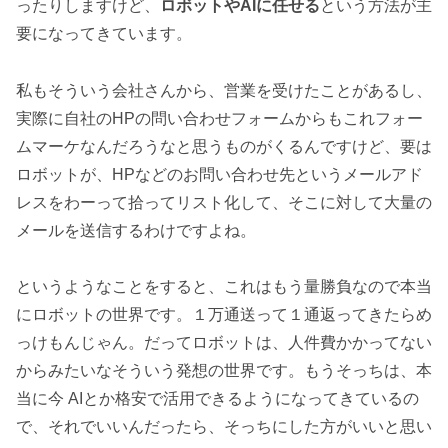
ったりしますけど、
ロボットやAIに任せる
という方法が主
要になってきています。
私もそういう会社さんから、営業を受けたことがあるし、
実際に自社のHPの問い合わせフォームからもこれフォー
ムマーケなんだろうなと思うものがくるんですけど、要は
ロボットが、HPなどのお問い合わせ先というメールアド
レスをわーって拾ってリスト化して、そこに対して大量の
メールを送信するわけですよね。
というようなことをすると、これはもう量勝負なので本当
にロボットの世界です。１万通送って１通返ってきたらめ
っけもんじゃん。だってロボットは、人件費かかってない
からみたいなそういう発想の世界です。もうそっちは、本
当に今 AIとか格安で活用できるようになってきているの
で、それでいいんだったら、そっちにした方がいいと思い