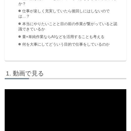
か？
仕事が楽しく充実していたら後回しにはしないので
は…？
本当にやりたいことと目の前の作業が繋がっていると認
識できているか
量×単純作業ならAIなどを活用することも考える
何を大事にしてどういう目的で仕事をしているのか
動画で見る