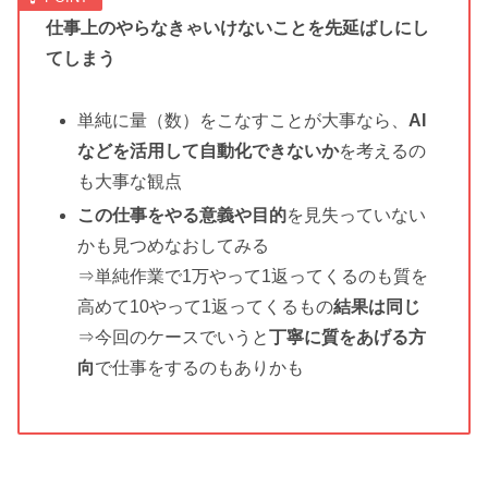
仕事上のやらなきゃいけないことを先延ばしにし
てしまう
単純に量（数）をこなすことが大事なら、
AI
などを活用して自動化できないか
を考えるの
も大事な観点
この仕事をやる意義や目的
を見失っていない
かも見つめなおしてみる
⇒単純作業で1万やって1返ってくるのも質を
高めて10やって1返ってくるもの
結果は同じ
⇒今回のケースでいうと
丁寧に質をあげる方
向
で仕事をするのもありかも