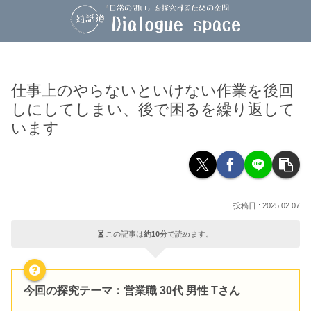
仕事上のやらないといけない作業を後回
しにしてしまい、後で困るを繰り返して
います
2025.02.07
この記事は
約10分
で読めます。
今回の探究テーマ
：営業職 30代 男性 Tさん