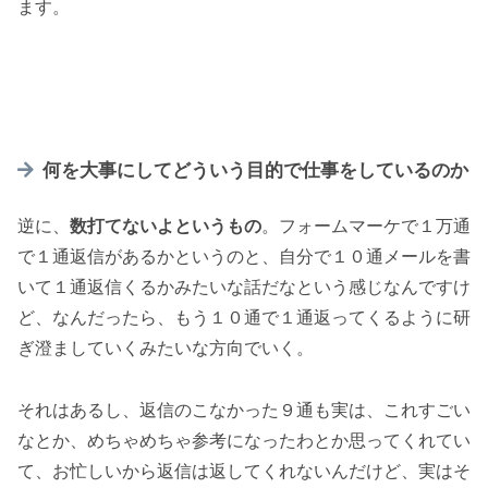
ます。
何を大事にしてどういう目的で仕事をしているのか
逆に、
数打てないよというもの
。フォームマーケで１万通
で１通返信があるかというのと、自分で１０通メールを書
いて１通返信くるかみたいな話だなという感じなんですけ
ど、なんだったら、もう１０通で１通返ってくるように研
ぎ澄ましていくみたいな方向でいく。
それはあるし、返信のこなかった９通も実は、これすごい
なとか、めちゃめちゃ参考になったわとか思ってくれてい
て、お忙しいから返信は返してくれないんだけど、実はそ