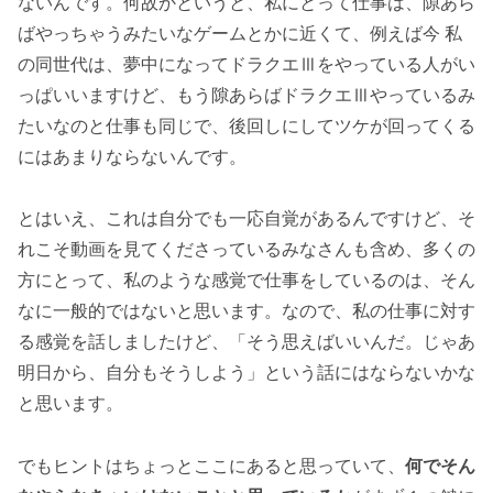
ないんです。何故かというと、私にとって仕事は、隙あら
ばやっちゃうみたいなゲームとかに近くて、例えば今 私
の同世代は、夢中になってドラクエⅢをやっている人がい
っぱいいますけど、もう隙あらばドラクエⅢやっているみ
たいなのと仕事も同じで、後回しにしてツケが回ってくる
にはあまりならないんです。
とはいえ、これは自分でも一応自覚があるんですけど、そ
れこそ動画を見てくださっているみなさんも含め、多くの
方にとって、私のような感覚で仕事をしているのは、そん
なに一般的ではないと思います。なので、私の仕事に対す
る感覚を話しましたけど、「そう思えばいいんだ。じゃあ
明日から、自分もそうしよう」という話にはならないかな
と思います。
でもヒントはちょっとここにあると思っていて、
何でそん