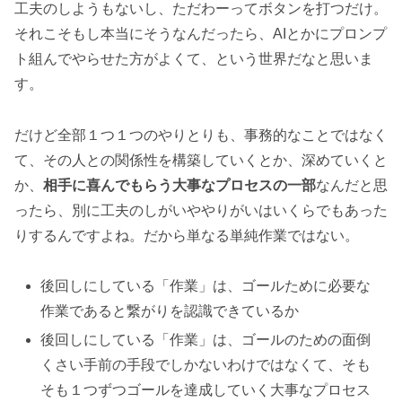
工夫のしようもないし、ただわーってボタンを打つだけ。
それこそもし本当にそうなんだったら、AIとかにプロンプ
ト組んでやらせた方がよくて、という世界だなと思いま
す。
だけど全部１つ１つのやりとりも、事務的なことではなく
て、その人との関係性を構築していくとか、深めていくと
か、
相手に喜んでもらう大事なプロセスの一部
なんだと思
ったら、別に工夫のしがいややりがいはいくらでもあった
りするんですよね。だから単なる単純作業ではない。
後回しにしている「作業」は、ゴールために必要な
作業であると繋がりを認識できているか
後回しにしている「作業」は、ゴールのための面倒
くさい手前の手段でしかないわけではなくて、そも
そも１つずつゴールを達成していく大事なプロセス